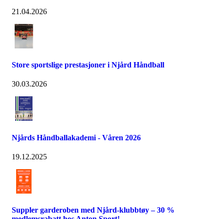
21.04.2026
Store sportslige prestasjoner i Njård Håndball
30.03.2026
Njårds Håndballakademi - Våren 2026
19.12.2025
Suppler garderoben med Njård-klubbtøy – 30 %
medlemsrabatt hos Anton Sport!