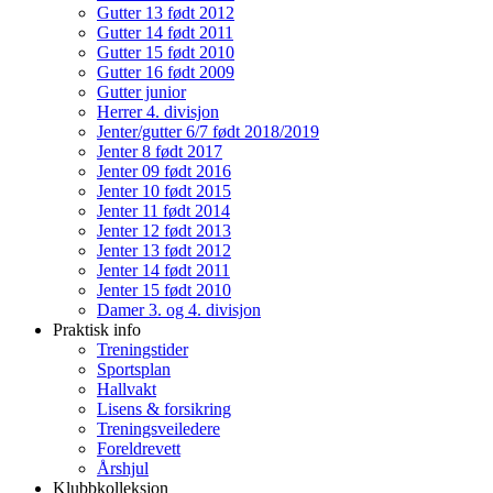
Gutter 13 født 2012
Gutter 14 født 2011
Gutter 15 født 2010
Gutter 16 født 2009
Gutter junior
Herrer 4. divisjon
Jenter/gutter 6/7 født 2018/2019
Jenter 8 født 2017
Jenter 09 født 2016
Jenter 10 født 2015
Jenter 11 født 2014
Jenter 12 født 2013
Jenter 13 født 2012
Jenter 14 født 2011
Jenter 15 født 2010
Damer 3. og 4. divisjon
Praktisk info
Treningstider
Sportsplan
Hallvakt
Lisens & forsikring
Treningsveiledere
Foreldrevett
Årshjul
Klubbkolleksjon