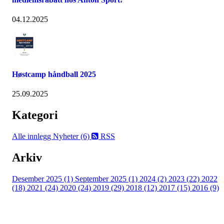
04.12.2025
Høstcamp håndball 2025
25.09.2025
Kategori
Alle innlegg
Nyheter (6)
RSS
Arkiv
Desember 2025 (1)
September 2025 (1)
2024 (2)
2023 (22)
2022
(18)
2021 (24)
2020 (24)
2019 (29)
2018 (12)
2017 (15)
2016 (9)