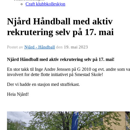
Craft klubbkolleskjon
Njård Håndball med aktiv
rekrutering selv på 17. mai
Postet av
Njård - Håndball
den
19. mai 2023
Njård Håndball med aktiv rekrutering selv på 17. mai!
En stor takk til Inge Andre Jenssen på G 2010 og evt. andre som va
involvert for dette flotte initiativet på Smestad Skole!
Der vi hadde en stasjon med straffekast.
Heia Njård!