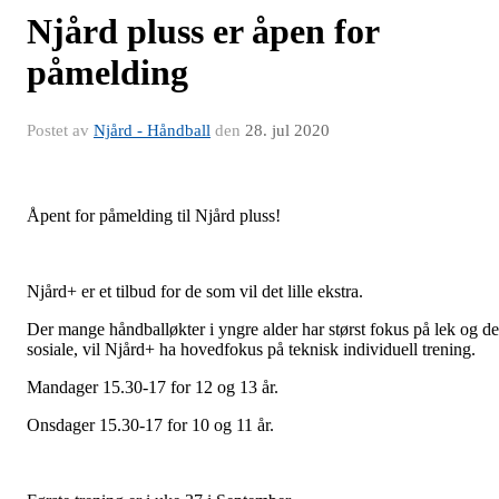
Njård pluss er åpen for
påmelding
Postet av
Njård - Håndball
den
28. jul 2020
Åpent for påmelding til Njård pluss!
Njård+ er et tilbud for de som vil det lille ekstra.
Der mange håndballøkter i yngre alder har størst fokus på lek og de
sosiale, vil Njård+ ha hovedfokus på teknisk individuell trening.
Mandager 15.30-17 for 12 og 13 år.
Onsdager 15.30-17 for 10 og 11 år.