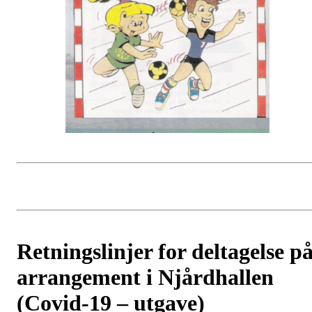
Retningslinjer for deltagelse p
arrangement i Njårdhallen
(Covid-19 – utgave)