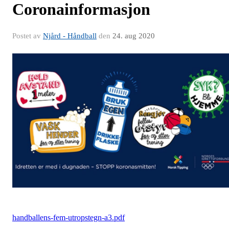
Coronainformasjon
Postet av
Njård - Håndball
den
24. aug 2020
handballens-fem-utropstegn-a3.pdf