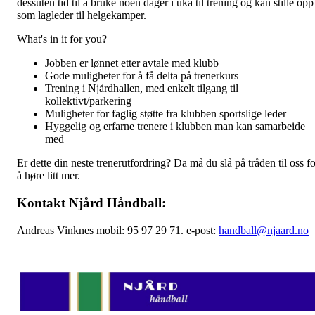
dessuten tid til å bruke noen dager i uka til trening og kan stille opp
som lagleder til helgekamper.
What's in it for you?
Jobben er lønnet etter avtale med klubb
Gode muligheter for å få delta på trenerkurs
Trening i Njårdhallen, med enkelt tilgang til
kollektivt/parkering
Muligheter for faglig støtte fra klubben sportslige leder
Hyggelig og erfarne trenere i klubben man kan samarbeide
med
Er dette din neste trenerutfordring? Da må du slå på tråden til oss fo
å høre litt mer.
Kontakt Njård Håndball:
Andreas Vinknes mobil: 95 97 29 71. e-post:
handball@njaard.no