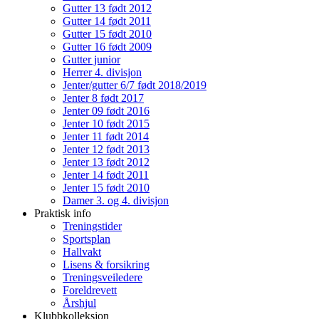
Gutter 13 født 2012
Gutter 14 født 2011
Gutter 15 født 2010
Gutter 16 født 2009
Gutter junior
Herrer 4. divisjon
Jenter/gutter 6/7 født 2018/2019
Jenter 8 født 2017
Jenter 09 født 2016
Jenter 10 født 2015
Jenter 11 født 2014
Jenter 12 født 2013
Jenter 13 født 2012
Jenter 14 født 2011
Jenter 15 født 2010
Damer 3. og 4. divisjon
Praktisk info
Treningstider
Sportsplan
Hallvakt
Lisens & forsikring
Treningsveiledere
Foreldrevett
Årshjul
Klubbkolleksjon