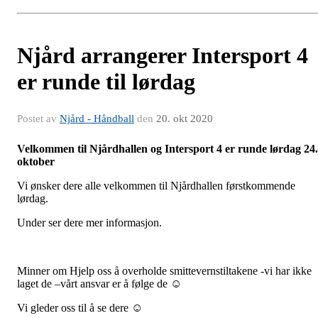
Njård arrangerer Intersport 4
er runde til lørdag
Postet av
Njård - Håndball
den
20. okt 2020
Velkommen til Njårdhallen og Intersport 4 er runde lørdag 24.
oktober
Vi ønsker dere alle velkommen til Njårdhallen førstkommende
lørdag.
Under ser dere mer informasjon.
Minner om Hjelp oss å overholde smittevernstiltakene -vi har ikke
laget de –vårt ansvar er å følge de ☺
Vi gleder oss til å se dere ☺