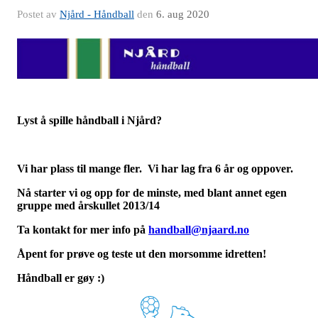
Postet av
Njård - Håndball
den
6. aug 2020
Lyst å spille håndball i Njård?
Vi har plass til mange fler. Vi har lag fra 6 år og oppover.
Nå starter vi og opp for de minste, med blant annet egen
gruppe med årskullet 2013/14
Ta kontakt for mer info på
handball@njaard.no
Åpent for prøve og teste ut den morsomme idretten!
Håndball er gøy :)