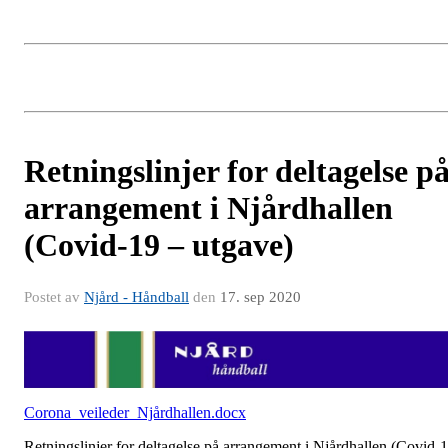
Retningslinjer for deltagelse p
arrangement i Njårdhallen
(Covid-19 – utgave)
Postet av
Njård - Håndball
den
17. sep 2020
Corona_veileder_Njårdhallen.docx
Retningslinjer for deltagelse på arrangement i Njårdhallen (Covid-