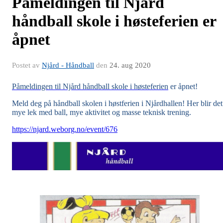
Påmeldingen til Njård
håndball skole i høsteferien er
åpnet
Postet av
Njård - Håndball
den
24. aug 2020
Påmeldingen til Njård håndball skole i høsteferien
er åpnet!
Meld deg på håndball skolen i høstferien i Njårdhallen! Her blir det
mye lek med ball, mye aktivitet og masse teknisk trening.
https://njard.weborg.no/event/676