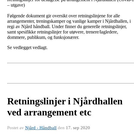
– utgave)
Følgende dokument gir oversikt over retningslinjene for alle
arrangementer, treningskamper og vanlige kamper i Njårdhallen, i
regi av Njård håndball. Under finner du generelle retningslinjer,
samt spesifikke retningslinjer for utøvere, trenere/lagledere,
dommere, publikum, og funksjonærer.
Se vedlegget vedlagt.
Retningslinjer i Njårdhallen
ved arrangement etc
Postet av
Njård - Håndball
den
17. sep 2020