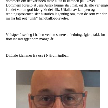
dommern om det var noen måte å "få til kampen på likevel".
Dommern foreslo at Jens Aslak kunne stå i mål, og da alle var enig
i at det var en god ide, gikk det slik. Utfallet av kampen og
redningsprosenten sier historien ingenting om, men de som var der
må ha fått seg "unik" håndballopplevelse.
Vi håper å se deg i hallen ved en senere anledning. Igjen, takk for
flott innsats igjennom mange år.
Digitale klemmer fra oss i Njård håndball