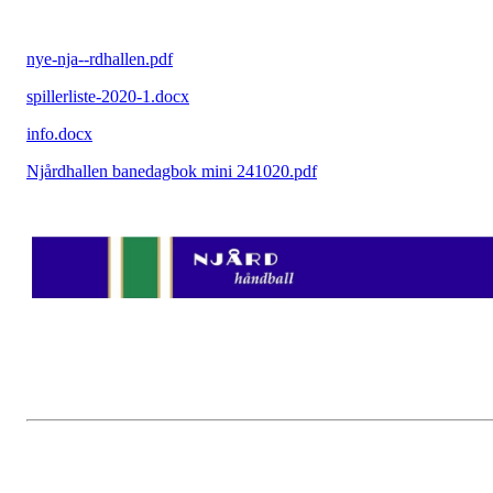
nye-nja--rdhallen.pdf
spillerliste-2020-1.docx
info.docx
Njårdhallen banedagbok mini 241020.pdf