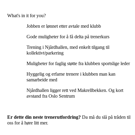
What's
in it for
you
?
Jobben er lønnet etter avtale med klubb
Gode muligheter for å få delta på trenerkurs
Trening i
Njårdhallen
, med enkelt tilgang til
kollektivt/parkering
Muligheter for faglig støtte fra klubben sportslige leder
Hyggelig og erfarne trenere i klubben man kan
samarbeide med
Njårdhallen
ligger rett ved Makrellbekken. Og kort
avstand fra Oslo Sentru
m
Er dette din neste trenerutfordring?
Da må du slå på tråden til
oss for å høre litt mer.