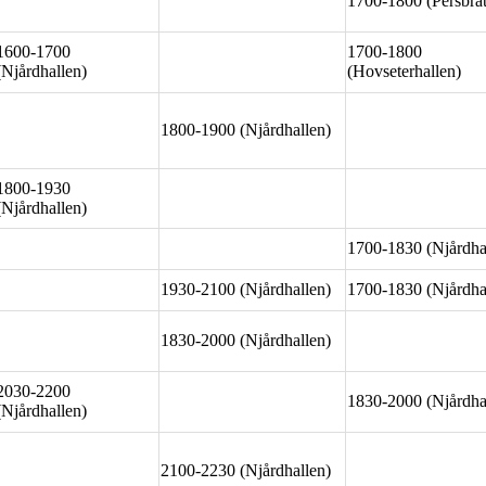
1700-1800 (Persbrå
1600-1700
1700-1800
(Njårdhallen)
(Hovseterhallen)
1800-1900 (Njårdhallen)
1800-1930
(Njårdhallen)
1700-1830 (Njårdha
1930-2100 (Njårdhallen)
1700-1830 (Njårdha
1830-2000 (Njårdhallen)
2030-2200
1830-2000 (Njårdha
(Njårdhallen)
2100-2230 (Njårdhallen)