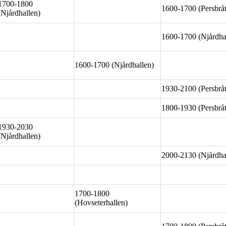
1700-1800
1600-1700 (Persbrå
(Njårdhallen)
1600-1700 (Njårdha
1600-1700 (Njårdhallen)
1930-2100 (Persbrå
1800-1930 (Persbrå
1930-2030
(Njårdhallen)
2000-2130 (Njårdha
1700-1800
(Hovseterhallen)