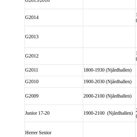
G2015/2016
G2014
G2013
G2012
G2011
1800-1930 (Njårdhallen)
G2010
1900-2030 (Njårdhallen)
G2009
2000-2100 (Njårdhallen)
Junior 17-20
1900-2100 (Njårdhallen)
Herrer Senior