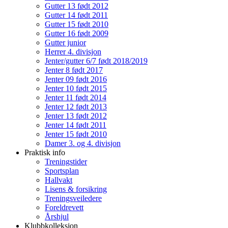
Gutter 13 født 2012
Gutter 14 født 2011
Gutter 15 født 2010
Gutter 16 født 2009
Gutter junior
Herrer 4. divisjon
Jenter/gutter 6/7 født 2018/2019
Jenter 8 født 2017
Jenter 09 født 2016
Jenter 10 født 2015
Jenter 11 født 2014
Jenter 12 født 2013
Jenter 13 født 2012
Jenter 14 født 2011
Jenter 15 født 2010
Damer 3. og 4. divisjon
Praktisk info
Treningstider
Sportsplan
Hallvakt
Lisens & forsikring
Treningsveiledere
Foreldrevett
Årshjul
Klubbkolleksjon