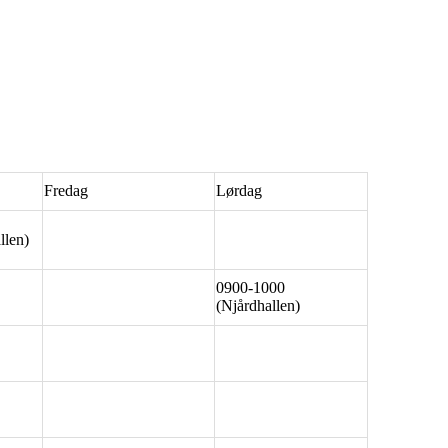
Fredag
Lørdag
llen)
0900-1000
(Njårdhallen)