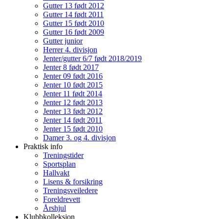
Gutter 13 født 2012
Gutter 14 født 2011
Gutter 15 født 2010
Gutter 16 født 2009
Gutter junior
Herrer 4. divisjon
Jenter/gutter 6/7 født 2018/2019
Jenter 8 født 2017
Jenter 09 født 2016
Jenter 10 født 2015
Jenter 11 født 2014
Jenter 12 født 2013
Jenter 13 født 2012
Jenter 14 født 2011
Jenter 15 født 2010
Damer 3. og 4. divisjon
Praktisk info
Treningstider
Sportsplan
Hallvakt
Lisens & forsikring
Treningsveiledere
Foreldrevett
Årshjul
Klubbkolleksjon