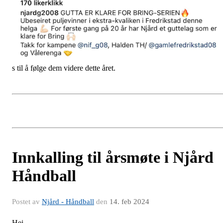
s til å følge dem videre dette året.
Innkalling til årsmøte i Njård
Håndball
Postet av
Njård - Håndball
den
14. feb 2024
Hei,