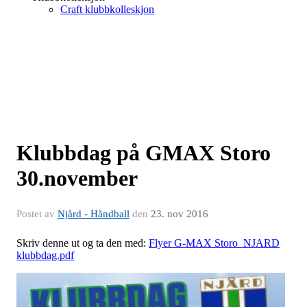
Craft klubbkolleskjon
Klubbdag på GMAX Storo
30.november
Postet av
Njård - Håndball
den
23. nov 2016
Skriv denne ut og ta den med:
Flyer G-MAX Storo_NJARD
klubbdag.pdf