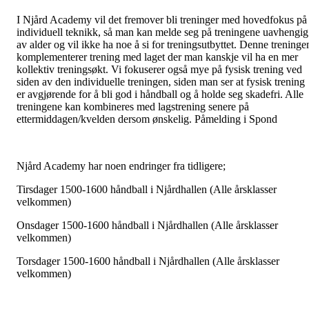
I Njård Academy vil det fremover bli treninger med hovedfokus på
individuell teknikk, så man kan melde seg på treningene uavhengig
av alder og vil ikke ha noe å si for treningsutbyttet. Denne treninge
komplementerer trening med laget der man kanskje vil ha en mer
kollektiv treningsøkt. Vi fokuserer også mye på fysisk trening ved
siden av den individuelle treningen, siden man ser at fysisk trening
er avgjørende for å bli god i håndball og å holde seg skadefri. Alle
treningene kan kombineres med lagstrening senere på
ettermiddagen/kvelden dersom ønskelig. Påmelding i Spond
Njård Academy har noen endringer fra tidligere;
Tirsdager 1500-1600 håndball i Njårdhallen (Alle årsklasser
velkommen)
Onsdager 1500-1600 håndball i Njårdhallen (Alle årsklasser
velkommen)
Torsdager 1500-1600 håndball i Njårdhallen (Alle årsklasser
velkommen)