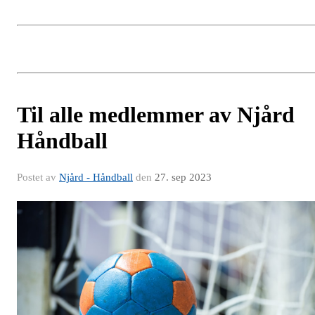
Til alle medlemmer av Njård
Håndball
Postet av
Njård - Håndball
den
27. sep 2023