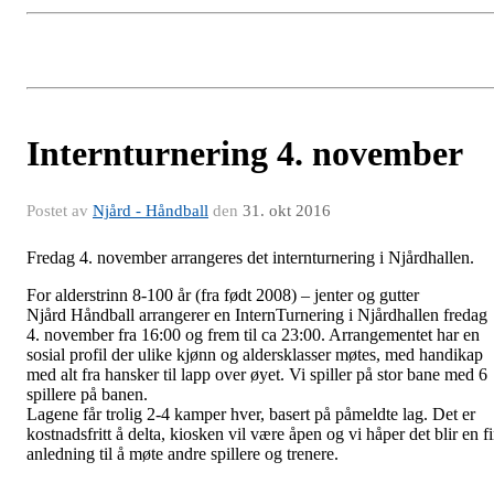
Internturnering 4. november
Postet av
Njård - Håndball
den
31. okt 2016
Fredag 4. november arrangeres det internturnering i Njårdhallen.
For alderstrinn 8-100 år (fra født 2008) – jenter og gutter
Njård Håndball arrangerer en InternTurnering i Njårdhallen fredag
4. november fra 16:00 og frem til ca 23:00. Arrangementet har en
sosial profil der ulike kjønn og aldersklasser møtes, med handikap
med alt fra hansker til lapp over øyet. Vi spiller på stor bane med 6
spillere på banen.
Lagene får trolig 2-4 kamper hver, basert på påmeldte lag. Det er
kostnadsfritt å delta, kiosken vil være åpen og vi håper det blir en f
anledning til å møte andre spillere og trenere.