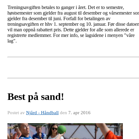
Treningsavgiften betales to ganger i året. Det er to semestre,
høstsemester som gjelder fra august til desember og vårsemester s
gjelder fra desember til juni. Forfall for betalingen av
treningsavgiften er hhv 1. september og 10. januar. Før disse datoe
vil man oppnå rabattert pris. Dette gjelder for alle som allerede er
registrerte medlemmer. For mer info, se lagsidene i menyen "våre
lag".
Best på sand!
Postet av
Njård - Håndball
den
7. apr 2016