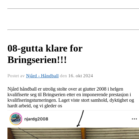
08-gutta klare for
Bringserien!!!
Postet av
Njård - Håndball
den
16. okt 2024
Njård håndball er utrolig stolte over at giutter 2008 i helgen
kvalifiserte seg til Bringserien etter en imponerende prestasjon i
kvalifiseringsturneringen. Laget viste stort samhold, dyktighet og
hardt arbeid, og vi gleder os