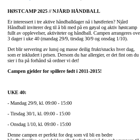
HØSTCAMP 2025 // NJÅRD HÅNDBALL
Er interessert i tre aktive håndballdager nå i høstferien? Njård
Håndball inviterer deg til å bli med på en gøyal og aktiv høstcamp
fullt av opplevelser, aktiviteter og håndball. Campen arrangeres ove
3 dager i uke 40 (mandag 29/9, tirsdag 30/9 og onsdag 1/10).
Det blir servering av lunsj og masse deilig frukt/snacks hver dag,
som er inkludert i prisen. Dersom du har allergier, er det fint om du
sier i fra på forhånd så ordner vi det!
Campen gjelder for spillere født i 2011-2015!
UKE 40:
- Mandag 29/9, kl. 09:00 - 15:00
- Tirsdag 30/1, kl. 09:00 - 15:00
- Onsdag 1/10, kl. 09:00 - 15:00
Denne campen er perfekt for deg som vil bli en bedre