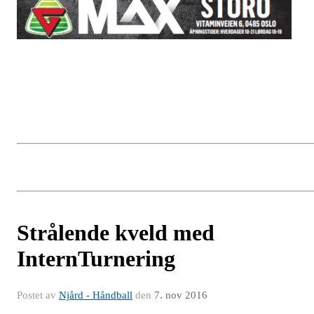
Strålende kveld med
InternTurnering
Postet av
Njård - Håndball
den
7. nov 2016