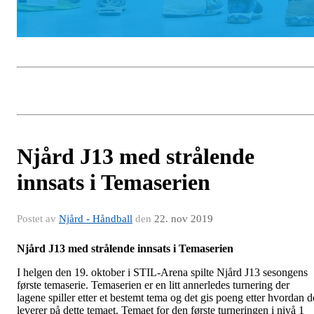
Njård J13 med strålende
innsats i Temaserien
Postet av
Njård - Håndball
den
22. nov 2019
Njård J13 med strålende innsats i Temaserien
I helgen den 19. oktober i STIL-Arena spilte Njård J13 sesongens
første temaserie. Temaserien er en litt annerledes turnering der
lagene spiller etter et bestemt tema og det gis poeng etter hvordan d
leverer på dette temaet. Temaet for den første turneringen i nivå 1