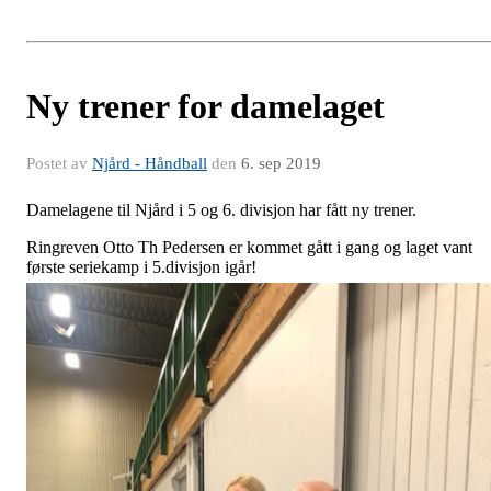
Ny trener for damelaget
Postet av
Njård - Håndball
den
6. sep 2019
Damelagene til Njård i 5 og 6. divisjon har fått ny trener.
Ringreven Otto Th Pedersen er kommet gått i gang og laget vant
første seriekamp i 5.divisjon igår!