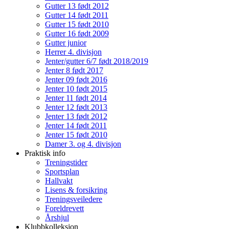
Gutter 13 født 2012
Gutter 14 født 2011
Gutter 15 født 2010
Gutter 16 født 2009
Gutter junior
Herrer 4. divisjon
Jenter/gutter 6/7 født 2018/2019
Jenter 8 født 2017
Jenter 09 født 2016
Jenter 10 født 2015
Jenter 11 født 2014
Jenter 12 født 2013
Jenter 13 født 2012
Jenter 14 født 2011
Jenter 15 født 2010
Damer 3. og 4. divisjon
Praktisk info
Treningstider
Sportsplan
Hallvakt
Lisens & forsikring
Treningsveiledere
Foreldrevett
Årshjul
Klubbkolleksjon