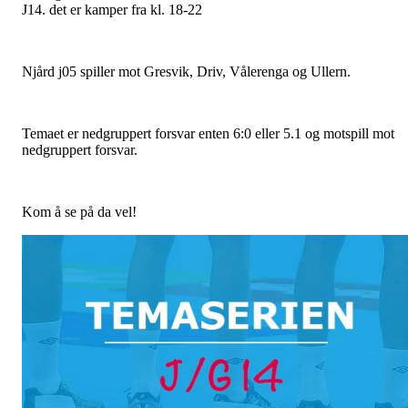
J14. det er kamper fra kl. 18-22
Njård j05 spiller mot Gresvik, Driv, Vålerenga og Ullern.
Temaet er nedgruppert forsvar enten 6:0 eller 5.1 og motspill mot
nedgruppert forsvar.
Kom å se på da vel!