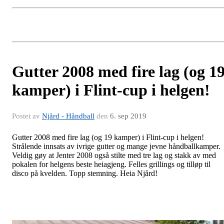
Gutter 2008 med fire lag (og 1
kamper) i Flint-cup i helgen!
Postet av
Njård - Håndball
den
6. sep 2019
Gutter 2008 med fire lag (og 19 kamper) i Flint-cup i helgen!
Strålende innsats av ivrige gutter og mange jevne håndballkamper.
Veldig gøy at Jenter 2008 også stilte med tre lag og stakk av med
pokalen for helgens beste heiagjeng. Felles grillings og tilløp til
disco på kvelden. Topp stemning. Heia Njård!