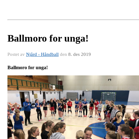
Ballmoro for unga!
Postet av
Njård - Håndball
den
8. des 2019
Ballmoro for unga!