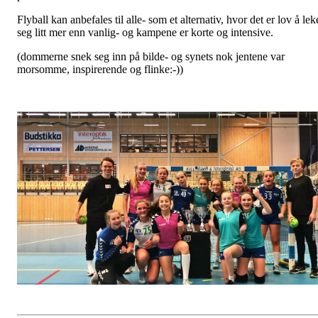
Flyball kan anbefales til alle- som et alternativ, hvor det er lov å lek
seg litt mer enn vanlig- og kampene er korte og intensive.
(dommerne snek seg inn på bilde- og synets nok jentene var
morsomme, inspirerende og flinke:-))