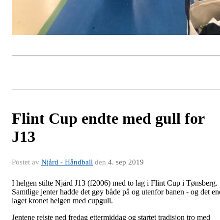
Flint Cup endte med gull for
J13
Postet av
Njård - Håndball
den
4. sep 2019
I helgen stilte Njård J13 (f2006) med to lag i Flint Cup i Tønsberg.
Samtlige jenter hadde det gøy både på og utenfor banen - og det en
laget kronet helgen med cupgull.
Jentene reiste ned fredag ettermiddag og startet tradisjon tro med