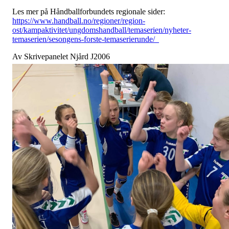
Les mer på Håndballforbundets regionale sider:
https://www.handball.no/regioner/region-
ost/kampaktivitet/ungdomshandball/temaserien/nyheter-
temaserien/sesongens-forste-temaserierunde/
Av Skrivepanelet Njård J2006