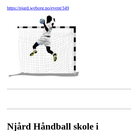
https://njard.weborg.no/event/349
Njård Håndball skole i