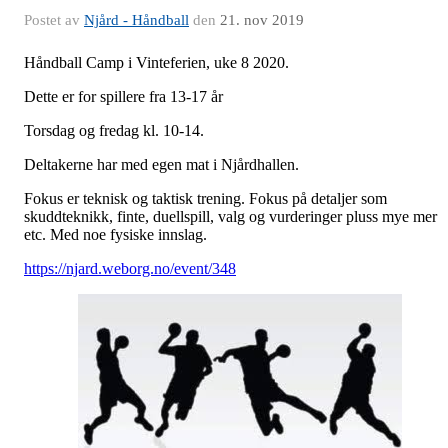
Postet av
Njård - Håndball
den
21. nov 2019
Håndball Camp i Vinteferien, uke 8 2020.
Dette er for spillere fra 13-17 år
Torsdag og fredag kl. 10-14.
Deltakerne har med egen mat i Njårdhallen.
Fokus er teknisk og taktisk trening. Fokus på detaljer som
skuddteknikk, finte, duellspill, valg og vurderinger pluss mye mer
etc. Med noe fysiske innslag.
https://njard.weborg.no/event/348