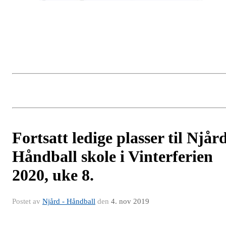
Fortsatt ledige plasser til Njår
Håndball skole i Vinterferien
2020, uke 8.
Postet av
Njård - Håndball
den
4. nov 2019