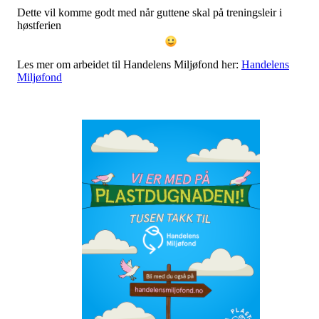
Dette vil komme godt med når guttene skal på treningsleir i
høstferien
Les mer om arbeidet til Handelens Miljøfond her:
Handelens
Miljøfond