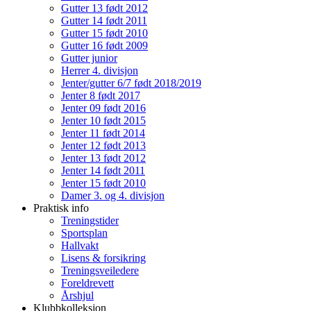
Gutter 13 født 2012
Gutter 14 født 2011
Gutter 15 født 2010
Gutter 16 født 2009
Gutter junior
Herrer 4. divisjon
Jenter/gutter 6/7 født 2018/2019
Jenter 8 født 2017
Jenter 09 født 2016
Jenter 10 født 2015
Jenter 11 født 2014
Jenter 12 født 2013
Jenter 13 født 2012
Jenter 14 født 2011
Jenter 15 født 2010
Damer 3. og 4. divisjon
Praktisk info
Treningstider
Sportsplan
Hallvakt
Lisens & forsikring
Treningsveiledere
Foreldrevett
Årshjul
Klubbkolleksjon