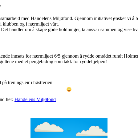
6
 i samarbeid med Handelens Miljøfond. Gjennom initiativet ønsker vi å bi
i klubben og i nærmiljøet vårt.
 Det handler om å skape gode holdninger, ta ansvar sammen og vise hvor
ålende innsats for nærmiljøet 6/5 gjennom å rydde området rundt Holm
 guttene med et pengebidrag som takk for ryddehjelpen!
på treningsleir i høstferien
ond her:
Handelens Miljøfond