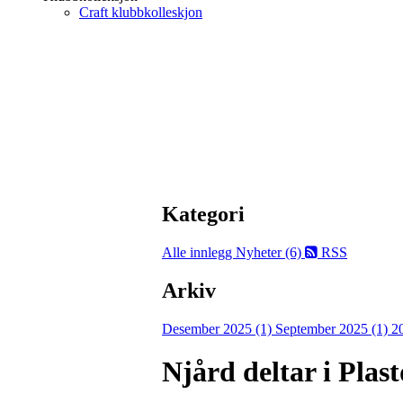
Craft klubbkolleskjon
Kategori
Alle innlegg
Nyheter (6)
RSS
Arkiv
Desember 2025 (1)
September 2025 (1)
2
Njård deltar i Pla