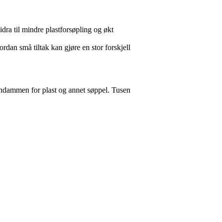
dra til mindre plastforsøpling og økt
dan små tiltak kan gjøre en stor forskjell
endammen for plast og annet søppel. Tusen