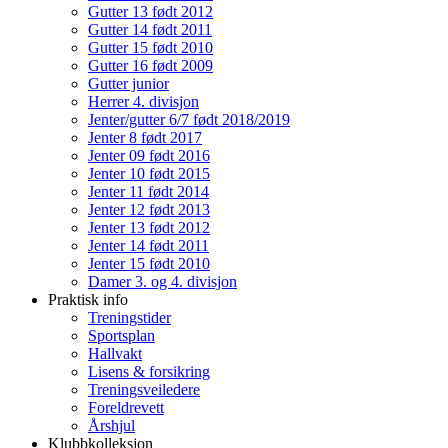
Gutter 13 født 2012
Gutter 14 født 2011
Gutter 15 født 2010
Gutter 16 født 2009
Gutter junior
Herrer 4. divisjon
Jenter/gutter 6/7 født 2018/2019
Jenter 8 født 2017
Jenter 09 født 2016
Jenter 10 født 2015
Jenter 11 født 2014
Jenter 12 født 2013
Jenter 13 født 2012
Jenter 14 født 2011
Jenter 15 født 2010
Damer 3. og 4. divisjon
Praktisk info
Treningstider
Sportsplan
Hallvakt
Lisens & forsikring
Treningsveiledere
Foreldrevett
Årshjul
Klubbkolleksjon