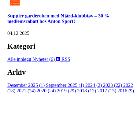
Suppler garderoben med Njård-klubbtøy – 30 %
medlemsrabatt hos Anton Sport!
04.12.2025
Kategori
Alle innlegg
Nyheter (6)
RSS
Arkiv
Desember 2025 (1)
September 2025 (1)
2024 (2)
2023 (22)
2022
(18)
2021 (24)
2020 (24)
2019 (29)
2018 (12)
2017 (15)
2016 (9)
Velkommen til Njård