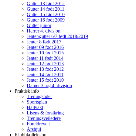
Gutter 13 født 2012
Gutter 14 født 2011
Gutter 15 født 2010
Gutter 16 født 2009
Gutter junior
Herrer 4. divisjon
Jenter/gutter 6/7 født 2018/2019
Jenter 8 født 2017
Jenter 09 født 2016
Jenter 10 født 2015
Jenter 11 født 2014
Jenter 12 født 2013
Jenter 13 født 2012
Jenter 14 født 2011
Jenter 15 født 2010
Damer 3. og 4. divisjon
Praktisk info
Treningstider
Sportsplan
Hallvakt
Lisens & forsikring
Treningsveiledere
Foreldrevett
Årshjul
Klubbkolleksjon