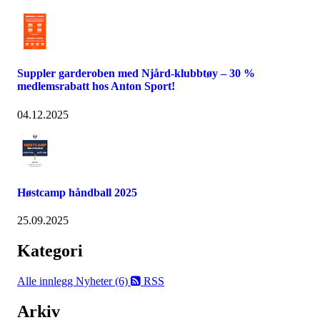
Suppler garderoben med Njård-klubbtøy – 30 %
medlemsrabatt hos Anton Sport!
04.12.2025
Høstcamp håndball 2025
25.09.2025
Kategori
Alle innlegg
Nyheter (6)
RSS
Arkiv