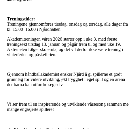
Treningstider:
Treningene gjennomføres tirsdag, onsdag og torsdag, alle dager fra
kl. 15.00–16.00 i Njårdhallen.
Akademitreningen våren 2026 starter opp i uke 3, med første
treningsøkt tirsdag 13. januar, og pågår frem til og med uke 19.
Aktiviteten følger skoleruta, og det vil derfor ikke være trening i
vinterferien og påskeferien.
Gjennom håndballakademiet ønsker Njård å gi spillerne et godt
grunnlag for videre utvikling, økt trygghet i eget spill og en arena
der barna kan utfordre seg selv.
Vi ser frem til en inspirerende og utviklende vårsesong sammen me
mange engasjerte spillere!