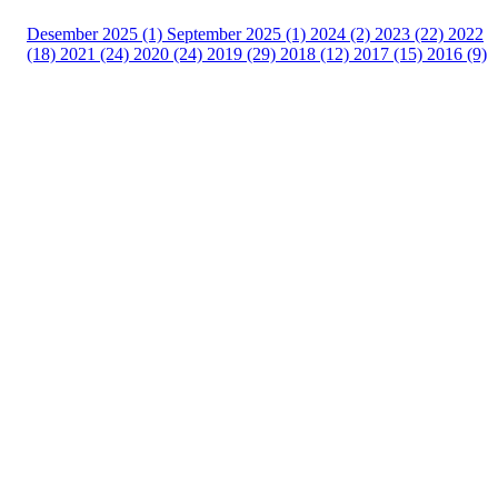
Desember 2025 (1)
September 2025 (1)
2024 (2)
2023 (22)
2022
(18)
2021 (24)
2020 (24)
2019 (29)
2018 (12)
2017 (15)
2016 (9)
Velkommen til Njård
Sammen blir vi best!
Sørkedalsveien 106,
0378 Oslo
E-post: info@njaard.no
Telefon:
23 22 22 50
Organisasjonsnummer: 971435577