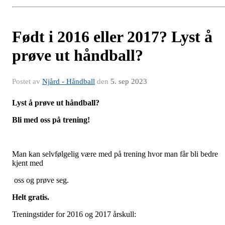
Født i 2016 eller 2017? Lyst å
prøve ut håndball?
Postet av
Njård - Håndball
den
5. sep 2023
Lyst å prøve ut håndball?
Bli med oss på trening!
Man kan selvfølgelig være med på trening hvor man får bli bedre
kjent med
oss og prøve seg.
Helt gratis.
Treningstider for 2016 og 2017 årskull: