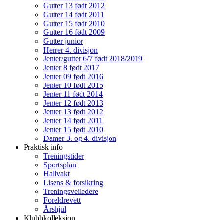
Gutter 13 født 2012
Gutter 14 født 2011
Gutter 15 født 2010
Gutter 16 født 2009
Gutter junior
Herrer 4. divisjon
Jenter/gutter 6/7 født 2018/2019
Jenter 8 født 2017
Jenter 09 født 2016
Jenter 10 født 2015
Jenter 11 født 2014
Jenter 12 født 2013
Jenter 13 født 2012
Jenter 14 født 2011
Jenter 15 født 2010
Damer 3. og 4. divisjon
Praktisk info
Treningstider
Sportsplan
Hallvakt
Lisens & forsikring
Treningsveiledere
Foreldrevett
Årshjul
Klubbkolleksjon