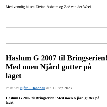
Med vennlig hilsen Eivind Åsheim og Zoë van der Weel
Haslum G 2007 til Bringserien
Med noen Njård gutter på
laget
Postet av
Njård - Håndball
den
12. sep 2023
Haslum G 2007 til Bringserien! Med noen Njård gutter på
laget!