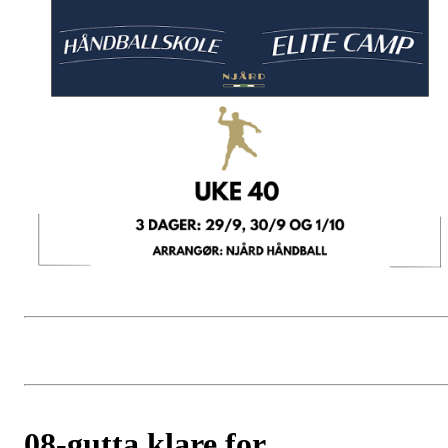
08-gutta klare for