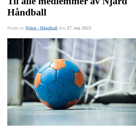
Til alle medlemmer av Njård
Håndball
Postet av
Njård - Håndball
den
27. sep 2023