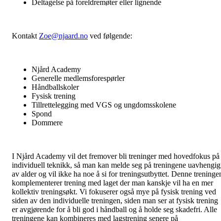
Deltagelse på foreldremøter eller lignende
Kontakt
Zoe@njaard.no
ved følgende:
Njård Academy
Generelle medlemsforespørler
Håndballskoler
Fysisk trening
Tillrettelegging med VGS og ungdomsskolene
Spond
Dommere
I Njård Academy vil det fremover bli treninger med hovedfokus på
individuell teknikk, så man kan melde seg på treningene uavhengig
av alder og vil ikke ha noe å si for treningsutbyttet. Denne treninge
komplementerer trening med laget der man kanskje vil ha en mer
kollektiv treningsøkt. Vi fokuserer også mye på fysisk trening ved
siden av den individuelle treningen, siden man ser at fysisk trening
er avgjørende for å bli god i håndball og å holde seg skadefri. Alle
treningene kan kombineres med lagstrening senere på