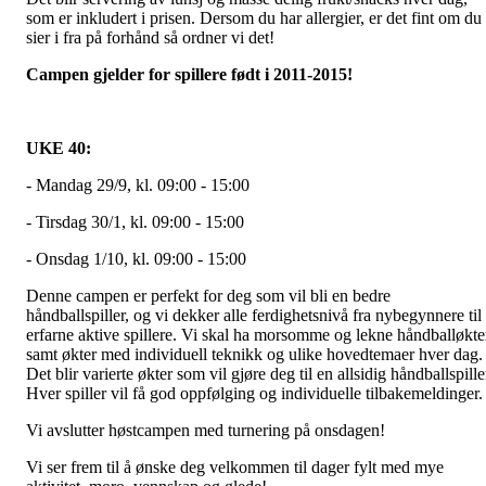
som er inkludert i prisen. Dersom du har allergier, er det fint om du
sier i fra på forhånd så ordner vi det!
Campen gjelder for spillere født i 2011-2015!
UKE 40:
- Mandag 29/9, kl. 09:00 - 15:00
- Tirsdag 30/1, kl. 09:00 - 15:00
- Onsdag 1/10, kl. 09:00 - 15:00
Denne campen er perfekt for deg som vil bli en bedre
håndballspiller, og vi dekker alle ferdighetsnivå fra nybegynnere til
erfarne aktive spillere. Vi skal ha morsomme og lekne håndballøkte
samt økter med individuell teknikk og ulike hovedtemaer hver dag.
Det blir varierte økter som vil gjøre deg til en allsidig håndballspille
Hver spiller vil få god oppfølging og individuelle tilbakemeldinger
Vi avslutter høstcampen med turnering på onsdagen!
Vi ser frem til å ønske deg velkommen til dager fylt med mye