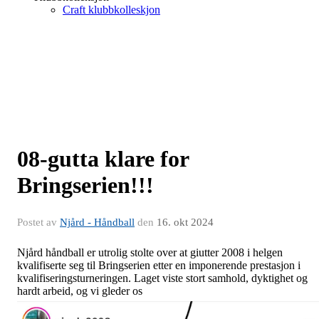
Craft klubbkolleskjon
08-gutta klare for
Bringserien!!!
Postet av
Njård - Håndball
den
16. okt 2024
Njård håndball er utrolig stolte over at giutter 2008 i helgen
kvalifiserte seg til Bringserien etter en imponerende prestasjon i
kvalifiseringsturneringen. Laget viste stort samhold, dyktighet og
hardt arbeid, og vi gleder os