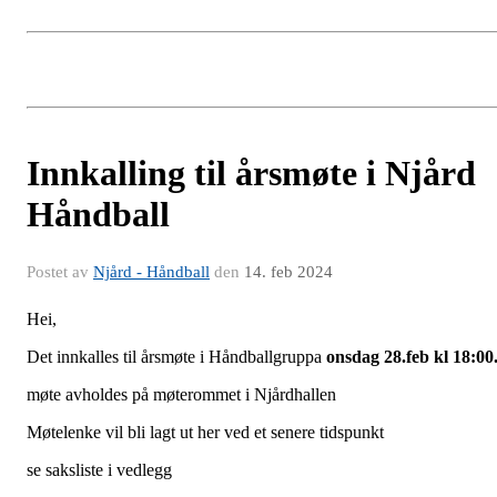
Innkalling til årsmøte i Njård
Håndball
Postet av
Njård - Håndball
den
14. feb 2024
Hei,
Det innkalles til årsmøte i Håndballgruppa
onsdag 28.feb kl 18:00
møte avholdes på møterommet i Njårdhallen
Møtelenke vil bli lagt ut her ved et senere tidspunkt
se saksliste i vedlegg