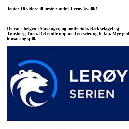
Jenter 18 videre til neste runde i Lerøy kvalik!
De var i helgen i Stavanger, og møtte Sola, Bækkelaget og
Tønsberg Turn. Det endte opp med en seier og to tap. Mye go
innsats og spill.