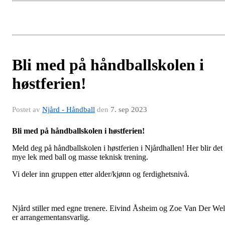
Bli med på håndballskolen i
høstferien!
Postet av
Njård - Håndball
den
7. sep 2023
Bli med på håndballskolen i høstferien!
Meld deg på håndballskolen i høstferien i Njårdhallen! Her blir det
mye lek med ball og masse teknisk trening.
Vi deler inn gruppen etter alder/kjønn og ferdighetsnivå.
Njård stiller med egne trenere. Eivind Åsheim og Zoe Van Der Wel
er arrangementansvarlig.