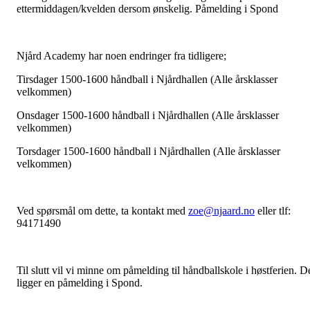
ettermiddagen/kvelden dersom ønskelig. Påmelding i Spond
Njård Academy har noen endringer fra tidligere;
Tirsdager 1500-1600 håndball i Njårdhallen (Alle årsklasser
velkommen)
Onsdager 1500-1600 håndball i Njårdhallen (Alle årsklasser
velkommen)
Torsdager 1500-1600 håndball i Njårdhallen (Alle årsklasser
velkommen)
Ved spørsmål om dette, ta kontakt med
zoe@njaard.no
eller tlf:
94171490
Til slutt vil vi minne om påmelding til håndballskole i høstferien. D
ligger en påmelding i Spond.