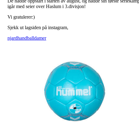
De hadde oppstart i starten av august, og hadde sin første seriekam
igår med seier over Haslum i 3.divisjon!
Vi gratulerer:)
Sjekk ut lagsiden på instagram,
njardhandballdamer