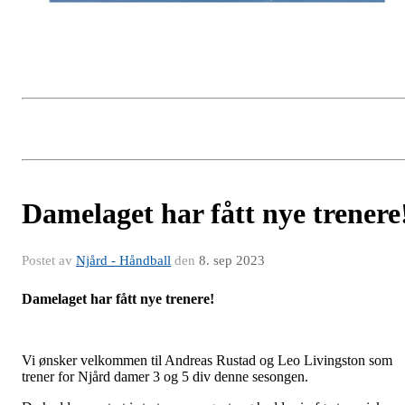
Damelaget har fått nye trenere
Postet av
Njård - Håndball
den
8. sep 2023
Damelaget har fått nye trenere!
Vi ønsker velkommen til Andreas Rustad og Leo Livingston som
trener for Njård damer 3 og 5 div denne sesongen.