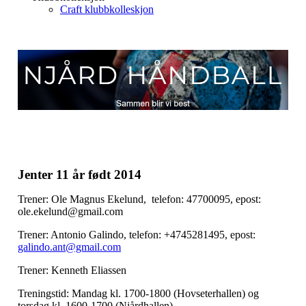
Craft klubbkolleskjon
Jenter 11 år født 2014
Trener: Ole Magnus Ekelund, telefon: 47700095, epost:
ole.ekelund@gmail.com
Trener: Antonio Galindo, telefon: +4745281495, epost:
galindo.ant@gmail.com
Trener: Kenneth Eliassen
Treningstid: Mandag kl. 1700-1800 (Hovseterhallen) og
torsdag kl. 1600-1700 (Njårdhallen)