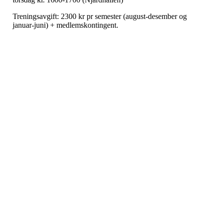
Treningsavgift: 2300 kr pr semester (august-desember og
januar-juni) + medlemskontingent.
Velkommen til Njård