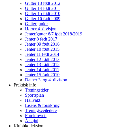
Gutter 13 født 2012
Gutter 14 født 2011
Gutter 15 født 2010
Gutter 16 født 2009
Gutter junior
Herrer 4. divisjon
Jenter/gutter 6/7 født 2018/2019
Jenter 8 født 2017
Jenter 09 født 2016
Jenter 10 født 2015
Jenter 11 født 2014
Jenter 12 født 2013
Jenter 13 født 2012
Jenter 14 født 2011
Jenter 15 født 2010
Damer 3. og 4. divisjon
Praktisk info
Treningstider
Sportsplan
Hallvakt
Lisens & forsikring
Treningsveiledere
Foreldrevett
Årshjul
Klubbkolleksjon