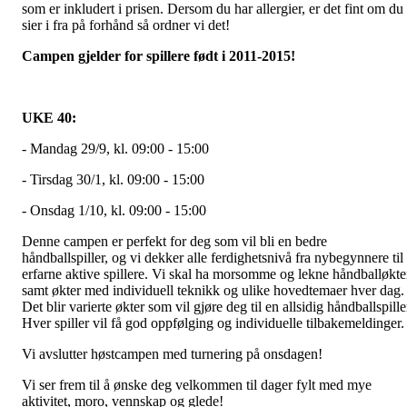
som er inkludert i prisen. Dersom du har allergier, er det fint om du
sier i fra på forhånd så ordner vi det!
Campen gjelder for spillere født i 2011-2015!
UKE 40:
- Mandag 29/9, kl. 09:00 - 15:00
- Tirsdag 30/1, kl. 09:00 - 15:00
- Onsdag 1/10, kl. 09:00 - 15:00
Denne campen er perfekt for deg som vil bli en bedre
håndballspiller, og vi dekker alle ferdighetsnivå fra nybegynnere til
erfarne aktive spillere. Vi skal ha morsomme og lekne håndballøkte
samt økter med individuell teknikk og ulike hovedtemaer hver dag.
Det blir varierte økter som vil gjøre deg til en allsidig håndballspille
Hver spiller vil få god oppfølging og individuelle tilbakemeldinger
Vi avslutter høstcampen med turnering på onsdagen!
Vi ser frem til å ønske deg velkommen til dager fylt med mye
aktivitet, moro, vennskap og glede!