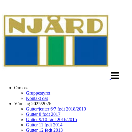
Veksle
navigasjon
Om oss
Gruppestyret
Kontakt oss
Våre lag 2025/2026
Gutter/jenter 6/7 født 2018/2019
Gutter 8 født 2017
Gutter 9/10 født 2016/2015
Gutter 11 født 2014
Gutter 12 født 2013