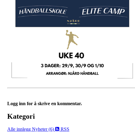
Logg inn for å skrive en kommentar.
Kategori
Alle innlegg
Nyheter (6)
RSS