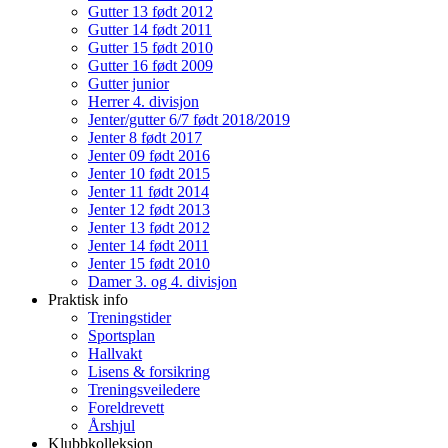
Gutter 13 født 2012
Gutter 14 født 2011
Gutter 15 født 2010
Gutter 16 født 2009
Gutter junior
Herrer 4. divisjon
Jenter/gutter 6/7 født 2018/2019
Jenter 8 født 2017
Jenter 09 født 2016
Jenter 10 født 2015
Jenter 11 født 2014
Jenter 12 født 2013
Jenter 13 født 2012
Jenter 14 født 2011
Jenter 15 født 2010
Damer 3. og 4. divisjon
Praktisk info
Treningstider
Sportsplan
Hallvakt
Lisens & forsikring
Treningsveiledere
Foreldrevett
Årshjul
Klubbkolleksjon