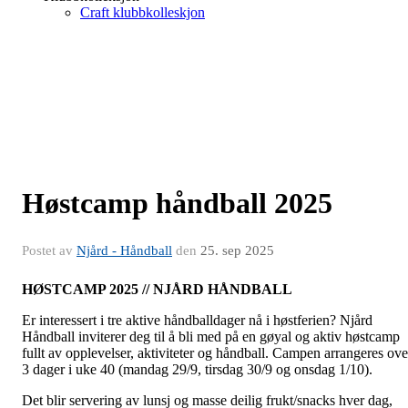
Craft klubbkolleskjon
Høstcamp håndball 2025
Postet av
Njård - Håndball
den
25. sep 2025
HØSTCAMP 2025 // NJÅRD HÅNDBALL
Er interessert i tre aktive håndballdager nå i høstferien? Njård
Håndball inviterer deg til å bli med på en gøyal og aktiv høstcamp
fullt av opplevelser, aktiviteter og håndball. Campen arrangeres ove
3 dager i uke 40 (mandag 29/9, tirsdag 30/9 og onsdag 1/10).
Det blir servering av lunsj og masse deilig frukt/snacks hver dag,