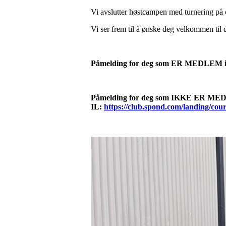
Vi avslutter høstcampen med turnering på
Vi ser frem til å ønske deg velkommen til
Påmelding for deg som ER MEDLEM i
Påmelding for deg som IKKE ER ME
IL:
https://club.spond.com/landing