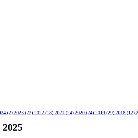
024 (2)
2023 (22)
2022 (18)
2021 (24)
2020 (24)
2019 (29)
2018 (12)
 2025