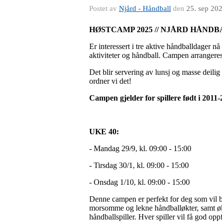
Postet av
Njård - Håndball
den
25. sep 20
HØSTCAMP 2025 // NJÅRD HÅND
Er interessert i tre aktive håndballdager nå
aktiviteter og håndball. Campen arrangere
Det blir servering av lunsj og masse deilig 
ordner vi det!
Campen gjelder for spillere født i 2011-
UKE 40:
- Mandag 29/9, kl. 09:00 - 15:00
- Tirsdag 30/1, kl. 09:00 - 15:00
- Onsdag 1/10, kl. 09:00 - 15:00
Denne campen er perfekt for deg som vil bli
morsomme og lekne håndballøkter, samt økte
håndballspiller. Hver spiller vil få god op