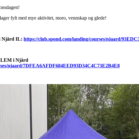
 onsdagen!
 dager fylt med mye aktivitet, moro, vennskap og glede!
 Njård IL:
https://club.spond.com/landing/courses/njaard/9
DLEM i Njård
/courses/njaard/7DFEA6AFDF684EED93D34C4C73E2B4E8