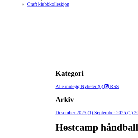
Craft klubbkolleskjon
Kategori
Alle innlegg
Nyheter (6)
RSS
Arkiv
Desember 2025 (1)
September 2025 (1)
2
Høstcamp håndball