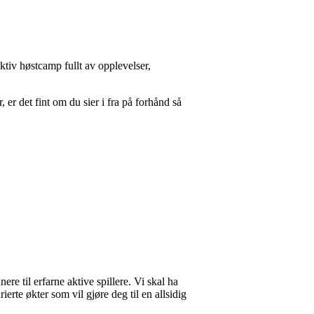
aktiv høstcamp fullt av opplevelser,
 er det fint om du sier i fra på forhånd så
re til erfarne aktive spillere. Vi skal ha
rte økter som vil gjøre deg til en allsidig