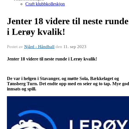
Craft klubbkolleskjon
Jenter 18 videre til neste runde
i Lerøy kvalik!
Postet av
Njård - Håndball
den
11. sep 2023
Jenter 18 videre til neste runde i Lerøy kvalik!
De var i helgen i Stavanger, og møtte Sola, Bækkelaget og
Tønsberg Turn. Det endte opp med en seier og to tap. Mye go
innsats og spill.