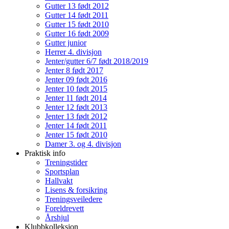
Gutter 13 født 2012
Gutter 14 født 2011
Gutter 15 født 2010
Gutter 16 født 2009
Gutter junior
Herrer 4. divisjon
Jenter/gutter 6/7 født 2018/2019
Jenter 8 født 2017
Jenter 09 født 2016
Jenter 10 født 2015
Jenter 11 født 2014
Jenter 12 født 2013
Jenter 13 født 2012
Jenter 14 født 2011
Jenter 15 født 2010
Damer 3. og 4. divisjon
Praktisk info
Treningstider
Sportsplan
Hallvakt
Lisens & forsikring
Treningsveiledere
Foreldrevett
Årshjul
Klubbkolleksjon