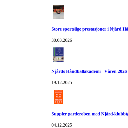
Store sportslige prestasjoner i Njård H
30.03.2026
Njårds Håndballakademi - Våren 2026
19.12.2025
Suppler garderoben med Njård-klubbtø
04.12.2025