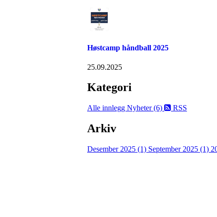
Høstcamp håndball 2025
25.09.2025
Kategori
Alle innlegg
Nyheter (6)
RSS
Arkiv
Desember 2025 (1)
September 2025 (1)
2
Velkommen til Njård