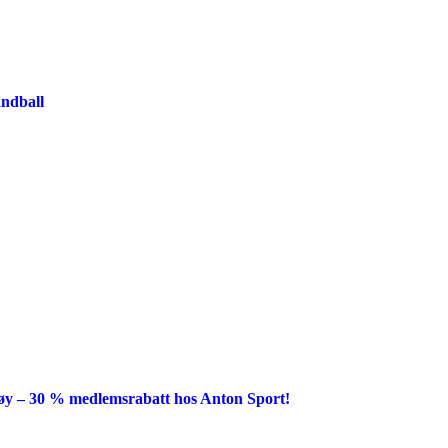
åndball
y – 30 % medlemsrabatt hos Anton Sport!