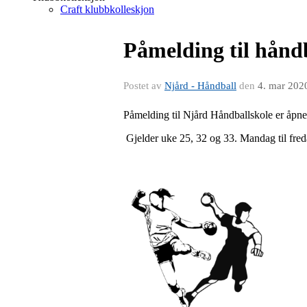
Craft klubbkolleskjon
Påmelding til hånd
Postet av
Njård - Håndball
den
4. mar 202
Påmelding til Njård Håndballskole er åpne
Gjelder uke 25, 32 og 33. Mandag til fred