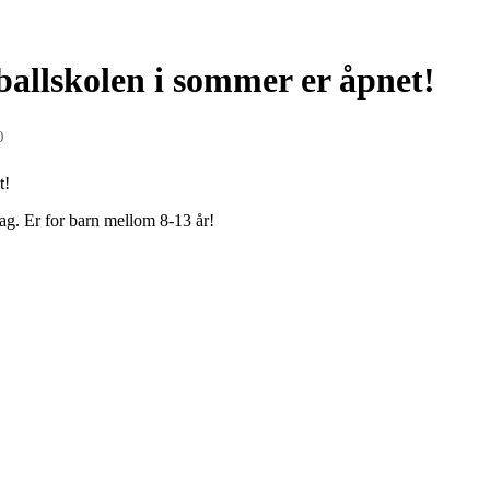
ballskolen i sommer er åpnet!
0
t!
ag. Er for barn mellom 8-13 år!