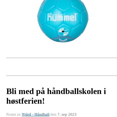
Bli med på håndballskolen i
høstferien!
Postet av
Njård - Håndball
den
7. sep 2023