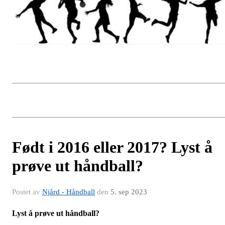
Født i 2016 eller 2017? Lyst å
prøve ut håndball?
Postet av
Njård - Håndball
den
5. sep 2023
Lyst å prøve ut håndball?