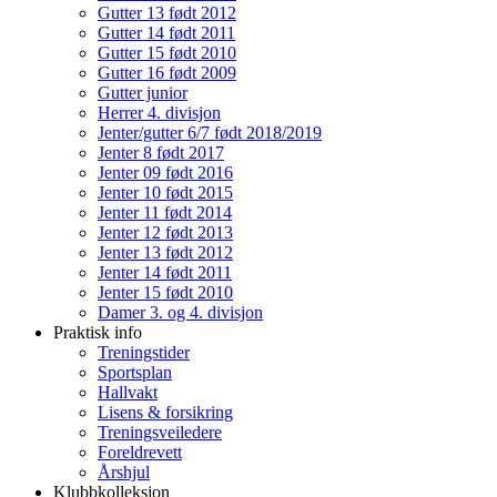
Gutter 13 født 2012
Gutter 14 født 2011
Gutter 15 født 2010
Gutter 16 født 2009
Gutter junior
Herrer 4. divisjon
Jenter/gutter 6/7 født 2018/2019
Jenter 8 født 2017
Jenter 09 født 2016
Jenter 10 født 2015
Jenter 11 født 2014
Jenter 12 født 2013
Jenter 13 født 2012
Jenter 14 født 2011
Jenter 15 født 2010
Damer 3. og 4. divisjon
Praktisk info
Treningstider
Sportsplan
Hallvakt
Lisens & forsikring
Treningsveiledere
Foreldrevett
Årshjul
Klubbkolleksjon