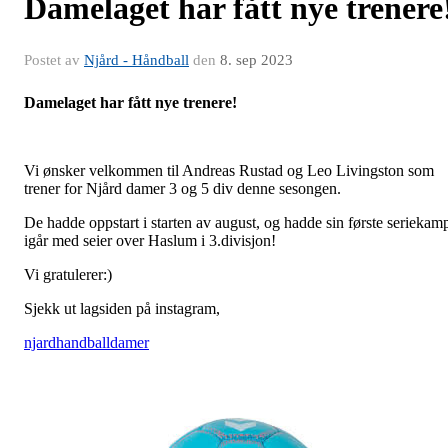
Damelaget har fått nye trenere
Postet av
Njård - Håndball
den
8. sep 2023
Damelaget har fått nye trenere!
Vi ønsker velkommen til Andreas Rustad og Leo Livingston som
trener for Njård damer 3 og 5 div denne sesongen.
De hadde oppstart i starten av august, og hadde sin første seriekam
igår med seier over Haslum i 3.divisjon!
Vi gratulerer:)
Sjekk ut lagsiden på instagram,
njardhandballdamer