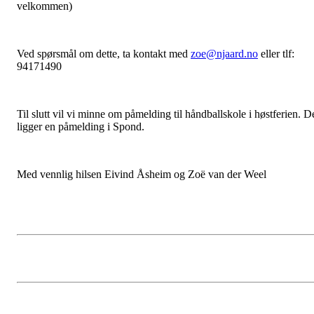
velkommen)
Ved spørsmål om dette, ta kontakt med
zoe@njaard.no
eller tlf:
94171490
Til slutt vil vi minne om påmelding til håndballskole i høstferien. D
ligger en påmelding i Spond.
Med vennlig hilsen Eivind Åsheim og Zoë van der Weel