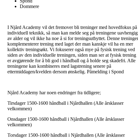
Spond
Dommere
I Njård Academy vil det fremover bli treninger med hovedfokus på
individuell teknikk, så man kan melde seg på treningene uavhengig
av alder og vil ikke ha noe å si for treningsutbyttet. Denne treninge
komplementerer trening med laget der man kanskje vil ha en mer
kollektiv treningsøkt. Vi fokuserer også mye på fysisk trening ved
siden av den individuelle treningen, siden man ser at fysisk trening
er avgjørende for å bli god i håndball og å holde seg skadefri. Alle
treningene kan kombineres med lagstrening senere på
ettermiddagen/kvelden dersom ønskelig. Påmelding i Spond
Njård Academy har noen endringer fra tidligere;
Tirsdager 1500-1600 håndball i Njårdhallen (Alle årsklasser
velkommen)
Onsdager 1500-1600 håndball i Njårdhallen (Alle årsklasser
velkommen)
Torsdager 1500-1600 håndball i Njårdhallen (Alle årsklasser