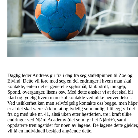
Daglig leder Andreas gir fra i dag fra seg stafettpinnen til Zoe og
Eivind. Dette vil føre med seg en del endringer i hvem man skal
kontakte, enten det er generelle spørsmål, klubbdrift, innkjøp,
Spond, overganger, lisens osv. Med dette ønsker vi at det skal bli
klart og tydelig hvem man skal kontakte ved ulike henvendelser.
Ved usikkerhet kan man selvfølgelig kontakte oss begge, men håpe
er at det skal være så klart at og tydelig som mulig. I tillegg vil det
fra og med uke nr. 41, altså uken etter høstferien, tre i kraft ulike
endringer ved Njård Academy (det som før het Njård+), samt
oppdaterte treningstider for noen av lagene. De lagene dette gjelder
vil få en individuell beskjed angående dette.