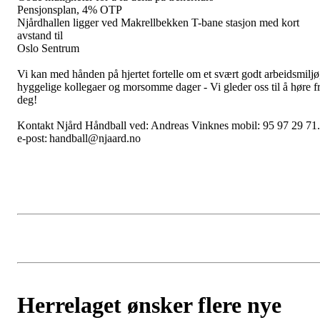
Pensjonsplan, 4% OTP
Njårdhallen ligger ved Makrellbekken T-bane stasjon med kort
avstand til
Oslo Sentrum
Vi kan med hånden på hjertet fortelle om et svært godt arbeidsmiljø
hyggelige kollegaer og morsomme dager - Vi gleder oss til å høre f
deg!
Kontakt Njård Håndball ved: Andreas Vinknes mobil: 95 97 29 71.
e-post: handball@njaard.no
Herrelaget ønsker flere nye