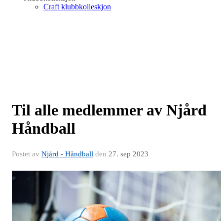
Craft klubbkolleskjon
Til alle medlemmer av Njård
Håndball
Postet av
Njård - Håndball
den
27. sep 2023