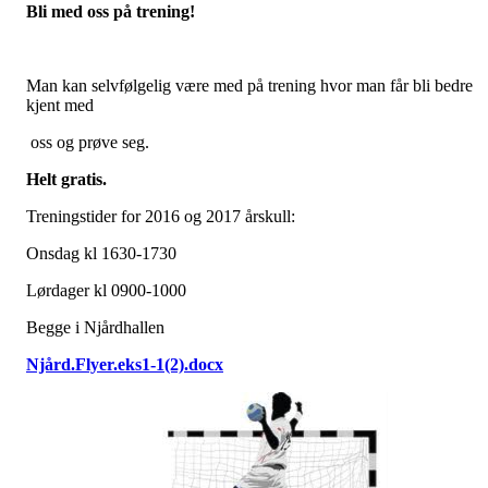
Bli med oss på trening!
Man kan selvfølgelig være med på trening hvor man får bli bedre
kjent med
oss og prøve seg.
Helt gratis.
Treningstider for 2016 og 2017 årskull:
Onsdag kl 1630-1730
Lørdager kl 0900-1000
Begge i Njårdhallen
Njård.Flyer.eks1-1(2).docx