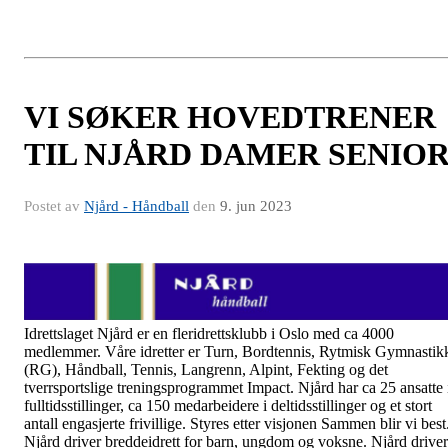
VI SØKER HOVEDTRENER
TIL NJÅRD DAMER SENIO
Postet av
Njård - Håndball
den
9. jun 2023
Idrettslaget Njård er en fleridrettsklubb i Oslo med ca 4000
medlemmer. Våre idretter er Turn, Bordtennis, Rytmisk Gymnastik
(RG), Håndball, Tennis, Langrenn, Alpint, Fekting og det
tverrsportslige treningsprogrammet Impact. Njård har ca 25 ansatte 
fulltidsstillinger, ca 150 medarbeidere i deltidsstillinger og et stort
antall engasjerte frivillige. Styres etter visjonen Sammen blir vi best
Njård driver breddeidrett for barn, ungdom og voksne. Njård driver