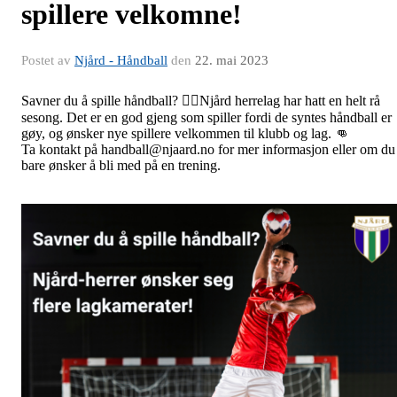
spillere velkomne!
Postet av
Njård - Håndball
den
22. mai 2023
Savner du å spille håndball? 🤾‍♂️Njård herrelag har hatt en helt rå
sesong. Det er en god gjeng som spiller fordi de syntes håndball er
gøy, og ønsker nye spillere velkommen til klubb og lag. 👊
Ta kontakt på handball@njaard.no for mer informasjon eller om du
bare ønsker å bli med på en trening.