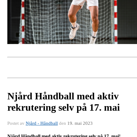
Njård Håndball med aktiv
rekrutering selv på 17. mai
Postet av
Njård - Håndball
den
19. mai 2023
Njård Håndball med aktiv rekrutering selv på 17. mai!