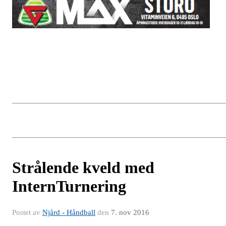
Strålende kveld med
InternTurnering
Postet av
Njård - Håndball
den
7. nov 2016