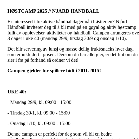
HØSTCAMP 2025 // NJÅRD HÅNDBALL
Er interessert i tre aktive håndballdager nå i høstferien? Njård
Håndball inviterer deg til å bli med på en gøyal og aktiv høstcamp
fullt av opplevelser, aktiviteter og håndball. Campen arrangeres ove
3 dager i uke 40 (mandag 29/9, tirsdag 30/9 og onsdag 1/10).
Det blir servering av lunsj og masse deilig frukt/snacks hver dag,
som er inkludert i prisen. Dersom du har allergier, er det fint om du
sier i fra på forhånd så ordner vi det!
Campen gjelder for spillere født i 2011-2015!
UKE 40:
- Mandag 29/9, kl. 09:00 - 15:00
- Tirsdag 30/1, kl. 09:00 - 15:00
- Onsdag 1/10, kl. 09:00 - 15:00
Denne campen er perfekt for deg som vil bli en bedre