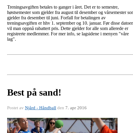
Treningsavgiften betales to ganger i året. Det er to semestre,
høstsemester som gjelder fra august til desember og vårsemester s
gjelder fra desember til juni. Forfall for betalingen av
treningsavgiften er hhv 1. september og 10. januar. Før disse datoe
vil man oppnå rabattert pris. Dette gjelder for alle som allerede er
registrerte medlemmer. For mer info, se lagsidene i menyen "våre
lag".
Best på sand!
Postet av
Njård - Håndball
den
7. apr 2016