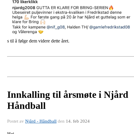
s til å følge dem videre dette året.
Innkalling til årsmøte i Njård
Håndball
Postet av
Njård - Håndball
den
14. feb 2024
Hei,