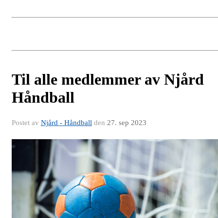
Til alle medlemmer av Njård
Håndball
Postet av
Njård - Håndball
den
27. sep 2023