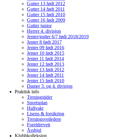
Gutter 13 født 2012
Gutter 14 født 2011
Gutter 15 født 2010
Gutter 16 født 2009
Gutter junior
Herrer 4. divisjon
Jenter/gutter 6/7 født 2018/2019
Jenter 8 født 2017
Jenter 09 født 2016
Jenter 10 født 2015
Jenter 11 født 2014
Jenter 12 født 2013
Jenter 13 født 2012
Jenter 14 født 2011
Jenter 15 født 2010
Damer 3. og 4. divisjon
Praktisk info
Treningstider
Sportsplan
Hallvakt
Lisens & forsikring
Treningsveiledere
Foreldrevett
Årshjul
Klubbkolleksjon