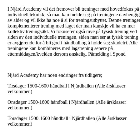
I Njård Academy vil det fremover bli treninger med hovedfokus på
individuell teknikk, så man kan melde seg på treningene uavhengig
av alder og vil ikke ha noe å si for treningsutbyttet. Denne treninge
komplementerer trening med laget der man kanskje vil ha en mer
kollektiv treningsøkt. Vi fokuserer også mye på fysisk trening ved
siden av den individuelle treningen, siden man ser at fysisk trening
er avgjørende for å bli god i håndball og å holde seg skadefri. Alle
treningene kan kombineres med lagstrening senere på
ettermiddagen/kvelden dersom ønskelig. Påmelding i Spond
Njård Academy har noen endringer fra tidligere;
Tirsdager 1500-1600 håndball i Njårdhallen (Alle årsklasser
velkommen)
Onsdager 1500-1600 håndball i Njårdhallen (Alle årsklasser
velkommen)
Torsdager 1500-1600 håndball i Njårdhallen (Alle årsklasser
velkommen)