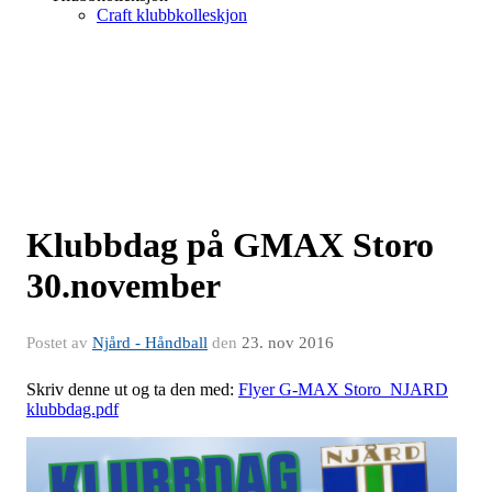
Craft klubbkolleskjon
Klubbdag på GMAX Storo
30.november
Postet av
Njård - Håndball
den
23. nov 2016
Skriv denne ut og ta den med:
Flyer G-MAX Storo_NJARD
klubbdag.pdf