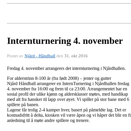
Internturnering 4. november
Postet av
Njård - Håndball
den
31. okt 2016
Fredag 4. november arrangeres det internturnering i Njårdhallen.
For alderstrinn 8-100 år (fra født 2008) – jenter og gutter
Njård Håndball arrangerer en InternTurnering i Njårdhallen fredag
4. november fra 16:00 og frem til ca 23:00. Arrangementet har en
sosial profil der ulike kjønn og aldersklasser møtes, med handikap
med alt fra hansker til lapp over øyet. Vi spiller på stor bane med 6
spillere på banen.
Lagene får trolig 2-4 kamper hver, basert på påmeldte lag. Det er
kostnadsfritt å delta, kiosken vil være åpen og vi håper det blir en f
anledning til å møte andre spillere og trenere.