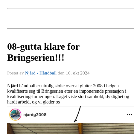
08-gutta klare for
Bringserien!!!
Postet av
Njård - Håndball
den
16. okt 2024
Njård håndball er utrolig stolte over at giutter 2008 i helgen
kvalifiserte seg til Bringserien etter en imponerende prestasjon i
kvalifiseringsturneringen. Laget viste stort samhold, dyktighet og
hardt arbeid, og vi gleder os