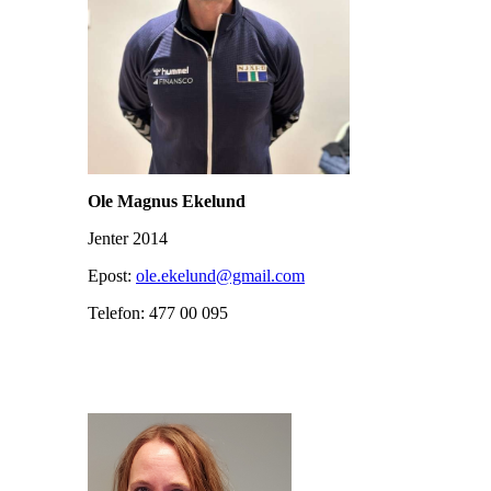
Ole Magnus Ekelund
Jenter 2014
Epost:
ole.ekelund@gmail.com
Telefon: 477 00 095