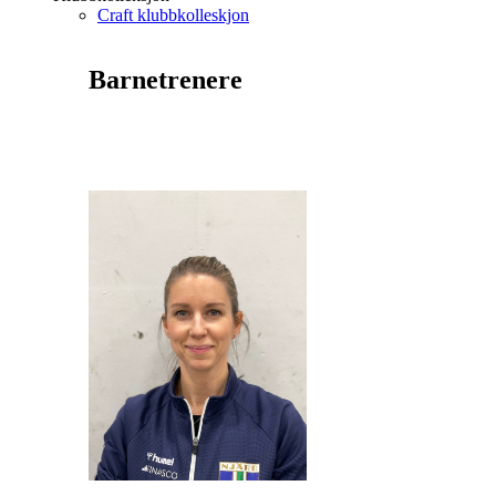
Craft klubbkolleskjon
Barnetrenere