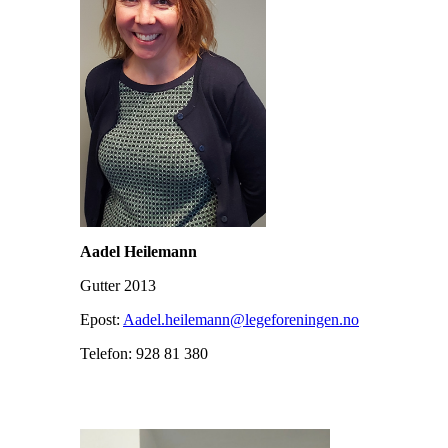
Aadel Heilemann
Gutter 2013
Epost:
Aadel.heilemann@legeforeningen.no
Telefon: 928 81 380