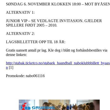
SØNDAG 6. NOVEMBER KLOKKEN 18:00 – MOT BYÅSEN
ALTERNATIV 1:
JUNIOR VIP – SE VEDLAGTE INVITASJON. GJELDER
SPILLERE FØDT 2005 – 2010.
ALTERNATIV 2:
LAGSBILLETTER OPP TIL 18 ÅR:
Gratis uansett antall pr lag. Kle deg i blått og forhåndsbestilles via
denne linken:
http://stabak.ticketco.no/stabaek_haandball_naboklubbbillett_byaas
n
[1]
Promokode: nabo061116