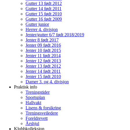
Gutter 13 født 2012
Gutter 14 født 2011
Gutter 15 født 2010
Gutter 16 født 2009
Gutter junior
Herrer 4. divisjon
Jenter/gutter 6/7 født 2018/2019
Jenter 8 født 2017
Jenter 09 født 2016
Jenter 10 født 2015
Jenter 11 født 2014
Jenter 12 født 2013
Jenter 13 født 2012
Jenter 14 født 2011
Jenter 15 født 2010
Damer 3. og 4. divisjon
Praktisk info
Treningstider
Sportsplan
Hallvakt
Lisens & forsikring
Treningsveiledere
Foreldrevett
Årshjul
Klubbkolleksjon