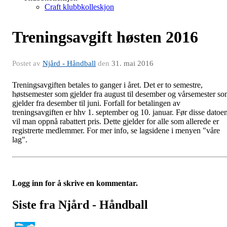
Craft klubbkolleskjon
Treningsavgift høsten 2016
Postet av
Njård - Håndball
den
31. mai 2016
Treningsavgiften betales to ganger i året. Det er to semestre,
høstsemester som gjelder fra august til desember og vårsemester s
gjelder fra desember til juni. Forfall for betalingen av
treningsavgiften er hhv 1. september og 10. januar. Før disse datoe
vil man oppnå rabattert pris. Dette gjelder for alle som allerede er
registrerte medlemmer. For mer info, se lagsidene i menyen "våre
lag".
Logg inn for å skrive en kommentar.
Siste fra Njård - Håndball