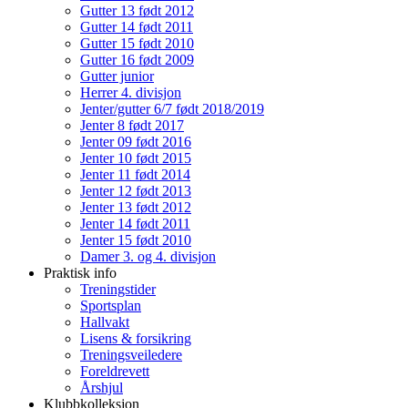
Gutter 13 født 2012
Gutter 14 født 2011
Gutter 15 født 2010
Gutter 16 født 2009
Gutter junior
Herrer 4. divisjon
Jenter/gutter 6/7 født 2018/2019
Jenter 8 født 2017
Jenter 09 født 2016
Jenter 10 født 2015
Jenter 11 født 2014
Jenter 12 født 2013
Jenter 13 født 2012
Jenter 14 født 2011
Jenter 15 født 2010
Damer 3. og 4. divisjon
Praktisk info
Treningstider
Sportsplan
Hallvakt
Lisens & forsikring
Treningsveiledere
Foreldrevett
Årshjul
Klubbkolleksjon