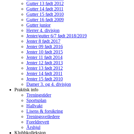
Gutter 13 født 2012
Gutter 14 født 2011
Gutter 15 født 2010
Gutter 16 født 2009
Gutter junior
Herrer 4. divisjon
Jenter/gutter 6/7 født 2018/2019
Jenter 8 født 2017
Jenter 09 født 2016
Jenter 10 født 2015
Jenter 11 født 2014
Jenter 12 født 2013
Jenter 13 født 2012
Jenter 14 født 2011
Jenter 15 født 2010
Damer 3. og 4. divisjon
Praktisk info
Treningstider
Sportsplan
Hallvakt
Lisens & forsikring
Treningsveiledere
Foreldrevett
Årshjul
Klubbkolleksjon