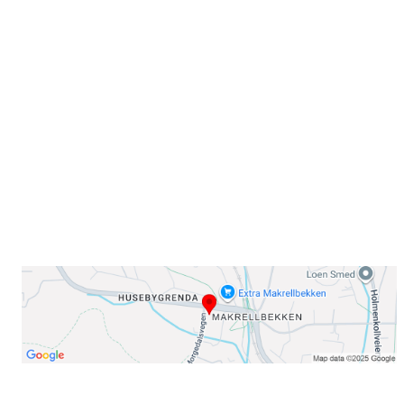
Sammen blir vi best!
Sørkedalsveien 106,
0378 Oslo
E-post: info@njaard.no
Telefon:
23 22 22 50
Organisasjonsnummer: 971435577
Her finner du oss