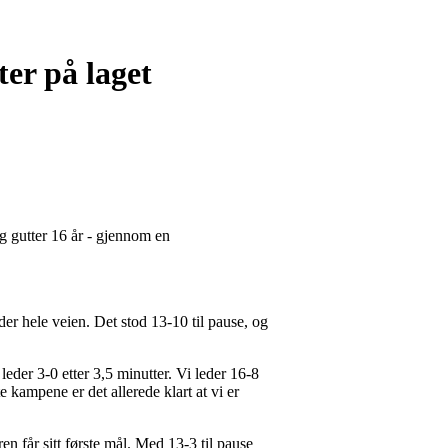
er på laget
og gutter 16 år - gjennom en
der hele veien. Det stod 13-10 til pause, og
eder 3-0 etter 3,5 minutter. Vi leder 16-8
e kampene er det allerede klart at vi er
n får sitt første mål. Med 13-3 til pause