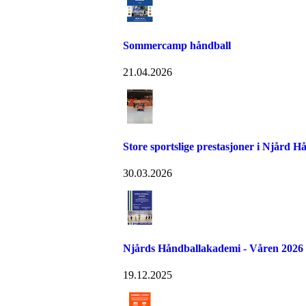
Sommercamp håndball
21.04.2026
Store sportslige prestasjoner i Njård H
30.03.2026
Njårds Håndballakademi - Våren 2026
19.12.2025