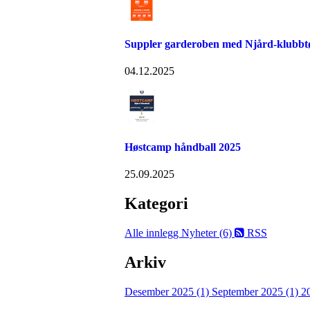
Suppler garderoben med Njård-klubbtø
04.12.2025
Høstcamp håndball 2025
25.09.2025
Kategori
Alle innlegg
Nyheter (6)
RSS
Arkiv
Desember 2025 (1)
September 2025 (1)
2