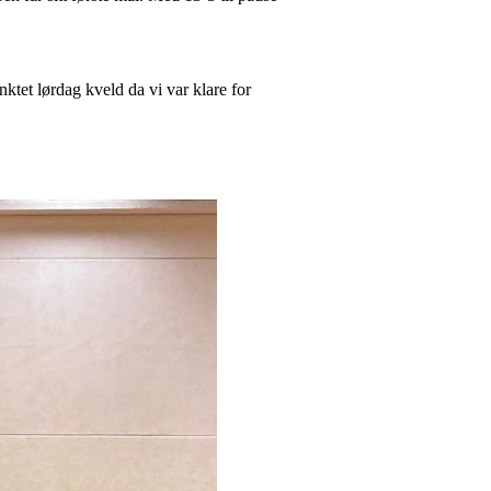
ktet lørdag kveld da vi var klare for