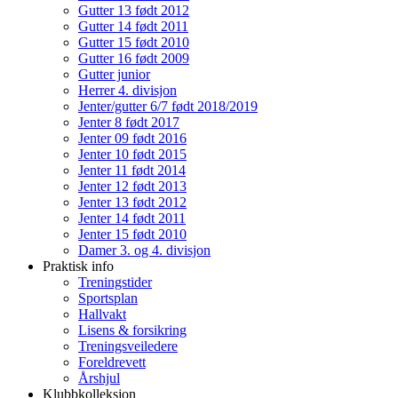
Gutter 13 født 2012
Gutter 14 født 2011
Gutter 15 født 2010
Gutter 16 født 2009
Gutter junior
Herrer 4. divisjon
Jenter/gutter 6/7 født 2018/2019
Jenter 8 født 2017
Jenter 09 født 2016
Jenter 10 født 2015
Jenter 11 født 2014
Jenter 12 født 2013
Jenter 13 født 2012
Jenter 14 født 2011
Jenter 15 født 2010
Damer 3. og 4. divisjon
Praktisk info
Treningstider
Sportsplan
Hallvakt
Lisens & forsikring
Treningsveiledere
Foreldrevett
Årshjul
Klubbkolleksjon