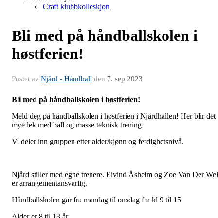
Craft klubbkolleskjon
Bli med på håndballskolen i
høstferien!
Postet av
Njård - Håndball
den
7. sep 2023
Bli med på håndballskolen i høstferien!
Meld deg på håndballskolen i høstferien i Njårdhallen! Her blir det
mye lek med ball og masse teknisk trening.
Vi deler inn gruppen etter alder/kjønn og ferdighetsnivå.
Njård stiller med egne trenere. Eivind Åsheim og Zoe Van Der Wel
er arrangementansvarlig.
Håndballskolen går fra mandag til onsdag fra kl 9 til 15.
Alder er 8 til 13 år.