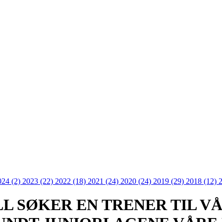
024 (2)
2023 (22)
2022 (18)
2021 (24)
2020 (24)
2019 (29)
2018 (12)
L SØKER EN TRENER TIL V