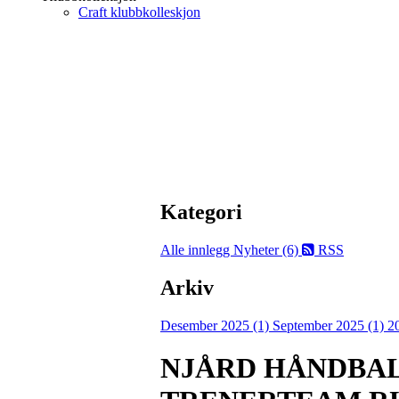
Craft klubbkolleskjon
Kategori
Alle innlegg
Nyheter (6)
RSS
Arkiv
Desember 2025 (1)
September 2025 (1)
2
NJÅRD HÅNDBAL