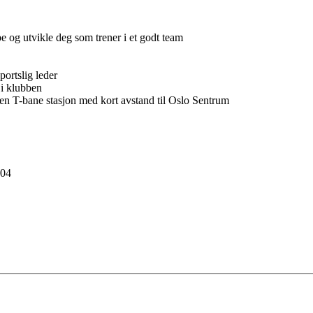
g utvikle deg som trener i et godt team
ortslig leder
i klubben
T-bane stasjon med kort avstand til Oslo Sentrum
704