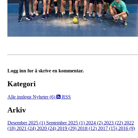
Logg inn for å skrive en kommentar.
Kategori
Alle innlegg
Nyheter (6)
RSS
Arkiv
Desember 2025 (1)
September 2025 (1)
2024 (2)
2023 (22)
2022
(18)
2021 (24)
2020 (24)
2019 (29)
2018 (12)
2017 (15)
2016 (9)