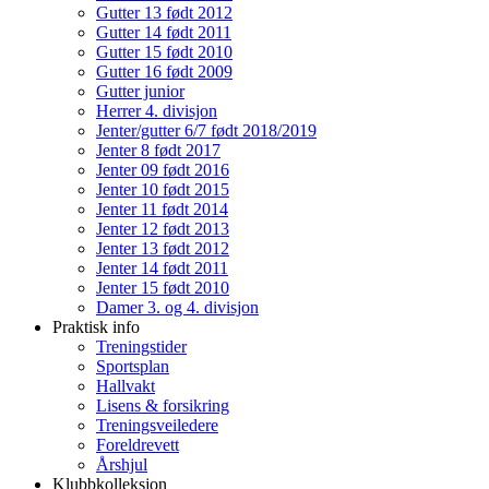
Gutter 13 født 2012
Gutter 14 født 2011
Gutter 15 født 2010
Gutter 16 født 2009
Gutter junior
Herrer 4. divisjon
Jenter/gutter 6/7 født 2018/2019
Jenter 8 født 2017
Jenter 09 født 2016
Jenter 10 født 2015
Jenter 11 født 2014
Jenter 12 født 2013
Jenter 13 født 2012
Jenter 14 født 2011
Jenter 15 født 2010
Damer 3. og 4. divisjon
Praktisk info
Treningstider
Sportsplan
Hallvakt
Lisens & forsikring
Treningsveiledere
Foreldrevett
Årshjul
Klubbkolleksjon