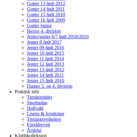
Gutter 13 født 2012
Gutter 14 født 2011
Gutter 15 født 2010
Gutter 16 født 2009
Gutter junior
Herrer 4. divisjon
Jenter/gutter 6/7 født 2018/2019
Jenter 8 født 2017
Jenter 09 født 2016
Jenter 10 født 2015
Jenter 11 født 2014
Jenter 12 født 2013
Jenter 13 født 2012
Jenter 14 født 2011
Jenter 15 født 2010
Damer 3. og 4. divisjon
Praktisk info
Treningstider
Sportsplan
Hallvakt
Lisens & forsikring
Treningsveiledere
Foreldrevett
Årshjul
Klubbkolleksjon