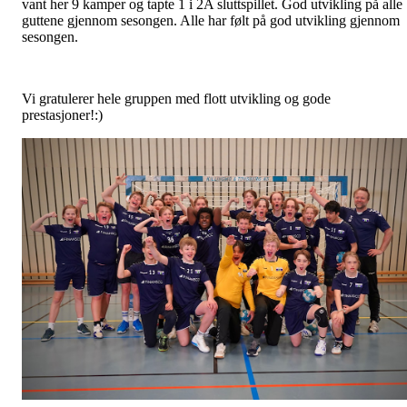
vant her 9 kamper og tapte 1 i 2A sluttspillet. God utvikling på alle
guttene gjennom sesongen. Alle har følt på god utvikling gjennom
sesongen.
Vi gratulerer hele gruppen med flott utvikling og gode
prestasjoner!:)