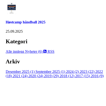
Høstcamp håndball 2025
25.09.2025
Kategori
Alle innlegg
Nyheter (6)
RSS
Arkiv
Desember 2025 (1)
September 2025 (1)
2024 (2)
2023 (22)
2022
(18)
2021 (24)
2020 (24)
2019 (29)
2018 (12)
2017 (15)
2016 (9)
Velkommen til Njård