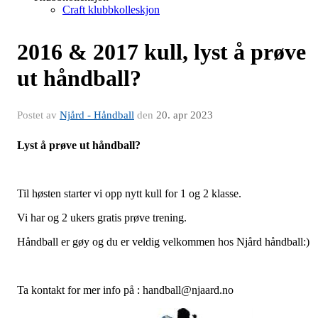
Craft klubbkolleskjon
2016 & 2017 kull, lyst å prøve
ut håndball?
Postet av
Njård - Håndball
den
20. apr 2023
Lyst å prøve ut håndball?
Til høsten starter vi opp nytt kull for 1 og 2 klasse.
Vi har og 2 ukers gratis prøve trening.
Håndball er gøy og du er veldig velkommen hos Njård håndball:)
Ta kontakt for mer info på : handball@njaard.no