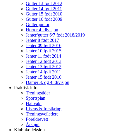
Gutter 13 født 2012
Gutter 14 født 2011
Gutter 15 født 2010
Gutter 16 født 2009
Gutter junior
Herrer 4. divisjon
Jenter/gutter 6/7 født 2018/2019
Jenter 8 født 2017
Jenter 09 født 2016
Jenter 10 født 2015
Jenter 11 født 2014
Jenter 12 født 2013
Jenter 13 født 2012
Jenter 14 født 2011
Jenter 15 født 2010
Damer 3. og 4. divisjon
Praktisk info
Treningstider
Sportsplan
Hallvakt
Lisens & forsikring
Treningsveiledere
Foreldrevett
Årshjul
Klubbkolleksjon