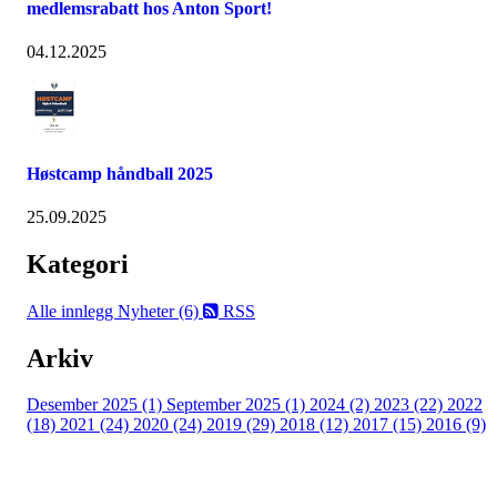
medlemsrabatt hos Anton Sport!
04.12.2025
Høstcamp håndball 2025
25.09.2025
Kategori
Alle innlegg
Nyheter (6)
RSS
Arkiv
Desember 2025 (1)
September 2025 (1)
2024 (2)
2023 (22)
2022
(18)
2021 (24)
2020 (24)
2019 (29)
2018 (12)
2017 (15)
2016 (9)