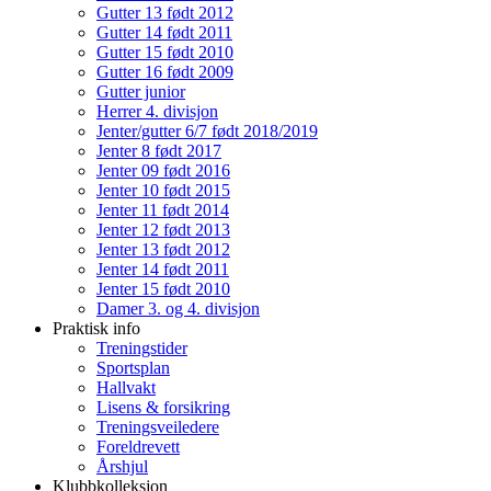
Gutter 13 født 2012
Gutter 14 født 2011
Gutter 15 født 2010
Gutter 16 født 2009
Gutter junior
Herrer 4. divisjon
Jenter/gutter 6/7 født 2018/2019
Jenter 8 født 2017
Jenter 09 født 2016
Jenter 10 født 2015
Jenter 11 født 2014
Jenter 12 født 2013
Jenter 13 født 2012
Jenter 14 født 2011
Jenter 15 født 2010
Damer 3. og 4. divisjon
Praktisk info
Treningstider
Sportsplan
Hallvakt
Lisens & forsikring
Treningsveiledere
Foreldrevett
Årshjul
Klubbkolleksjon