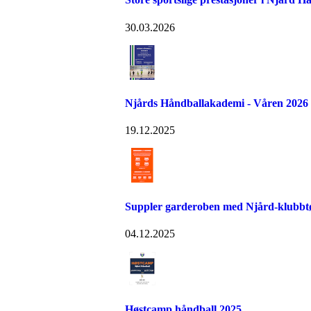
30.03.2026
Njårds Håndballakademi - Våren 2026
19.12.2025
Suppler garderoben med Njård-klubbtø
04.12.2025
Høstcamp håndball 2025