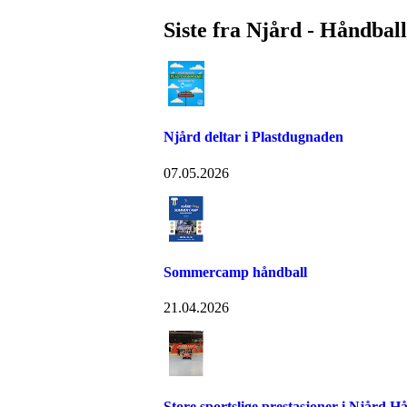
Siste fra Njård - Håndball
Njård deltar i Plastdugnaden
07.05.2026
Sommercamp håndball
21.04.2026
Store sportslige prestasjoner i Njård H