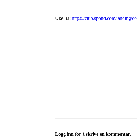
Uke 33:
https://club.spond.com/landi
Logg inn for å skrive en kommentar.