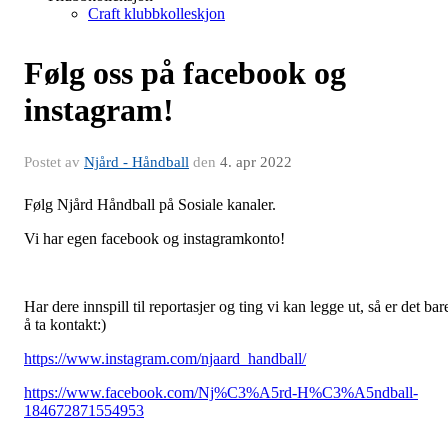
Craft klubbkolleskjon
Følg oss på facebook og
instagram!
Postet av
Njård - Håndball
den
4. apr 2022
Følg Njård Håndball på Sosiale kanaler.
Vi har egen facebook og instagramkonto!
Har dere innspill til reportasjer og ting vi kan legge ut, så er det bar
å ta kontakt:)
https://www.instagram.com/njaard_handball/
https://www.facebook.com/Nj%C3%A5rd-H%C3%A5ndball-
184672871554953