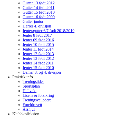
Gutter 13 født 2012
Gutter 14 født 2011
Gutter 15 født 2010
Gutter 16 født 2009
Gutter junior
Herrer 4. divisjon
Jenter/gutter 6/7 født 2018/2019
Jenter 8 født 2017
Jenter 09 født 2016
Jenter 10 født 2015
Jenter 11 født 2014
Jenter 12 født 2013
Jenter 13 født 2012
Jenter 14 født 2011
Jenter 15 født 2010
Damer 3. og 4. divisjon
Praktisk info
Treningstider
Sportsplan
Hallvakt
Lisens & forsikring
Treningsveiledere
Foreldrevett
Årshjul
Klubbkolleksjon