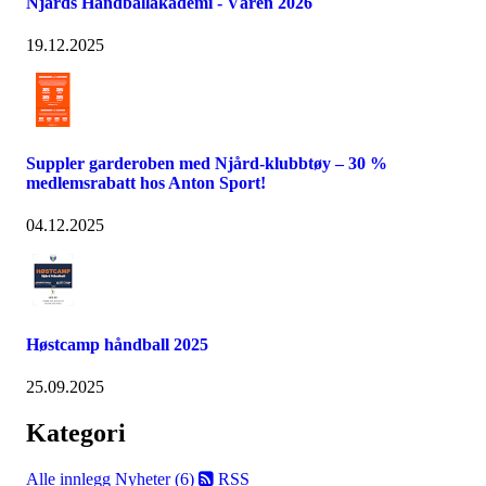
Njårds Håndballakademi - Våren 2026
19.12.2025
Suppler garderoben med Njård-klubbtøy – 30 %
medlemsrabatt hos Anton Sport!
04.12.2025
Høstcamp håndball 2025
25.09.2025
Kategori
Alle innlegg
Nyheter (6)
RSS