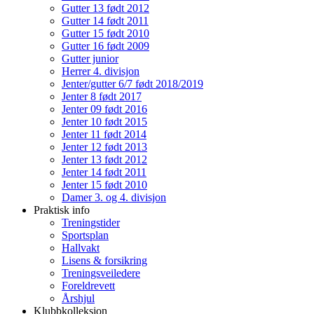
Gutter 13 født 2012
Gutter 14 født 2011
Gutter 15 født 2010
Gutter 16 født 2009
Gutter junior
Herrer 4. divisjon
Jenter/gutter 6/7 født 2018/2019
Jenter 8 født 2017
Jenter 09 født 2016
Jenter 10 født 2015
Jenter 11 født 2014
Jenter 12 født 2013
Jenter 13 født 2012
Jenter 14 født 2011
Jenter 15 født 2010
Damer 3. og 4. divisjon
Praktisk info
Treningstider
Sportsplan
Hallvakt
Lisens & forsikring
Treningsveiledere
Foreldrevett
Årshjul
Klubbkolleksjon