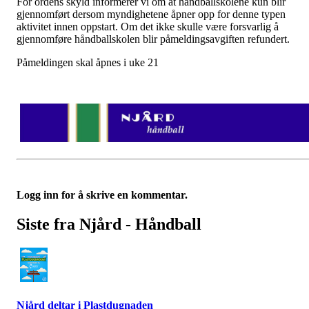
For ordens skyld informerer vi om at håndballskolene kun blir
gjennomført dersom myndighetene åpner opp for denne typen
aktivitet innen oppstart. Om det ikke skulle være forsvarlig å
gjennomføre håndballskolen blir påmeldingsavgiften refundert.
Påmeldingen skal åpnes i uke 21
Logg inn for å skrive en kommentar.
Siste fra Njård - Håndball
Njård deltar i Plastdugnaden