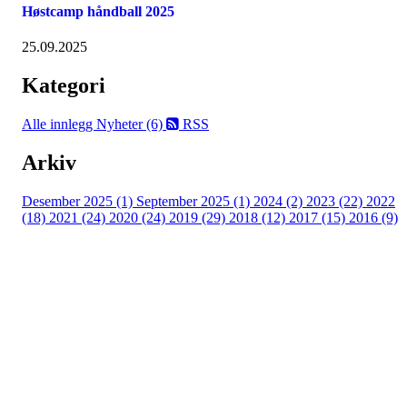
Høstcamp håndball 2025
25.09.2025
Kategori
Alle innlegg
Nyheter (6)
RSS
Arkiv
Desember 2025 (1)
September 2025 (1)
2024 (2)
2023 (22)
2022
(18)
2021 (24)
2020 (24)
2019 (29)
2018 (12)
2017 (15)
2016 (9)
Velkommen til Njård
Sammen blir vi best!