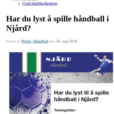
Craft klubbkolleskjon
Har du lyst å spille håndball i
Njård?
Postet av
Njård - Håndball
den
26. aug 2019