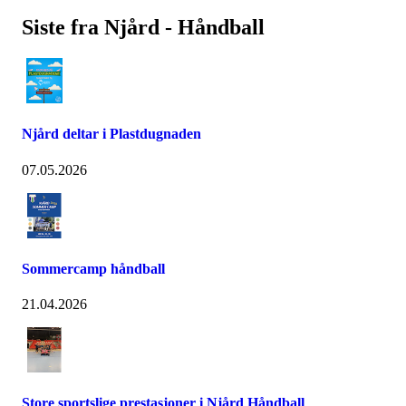
Siste fra Njård - Håndball
Njård deltar i Plastdugnaden
07.05.2026
Sommercamp håndball
21.04.2026
Store sportslige prestasjoner i Njård Håndball