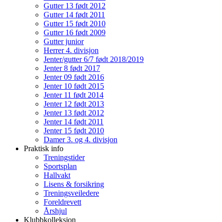
Gutter 13 født 2012
Gutter 14 født 2011
Gutter 15 født 2010
Gutter 16 født 2009
Gutter junior
Herrer 4. divisjon
Jenter/gutter 6/7 født 2018/2019
Jenter 8 født 2017
Jenter 09 født 2016
Jenter 10 født 2015
Jenter 11 født 2014
Jenter 12 født 2013
Jenter 13 født 2012
Jenter 14 født 2011
Jenter 15 født 2010
Damer 3. og 4. divisjon
Praktisk info
Treningstider
Sportsplan
Hallvakt
Lisens & forsikring
Treningsveiledere
Foreldrevett
Årshjul
Klubbkolleksjon