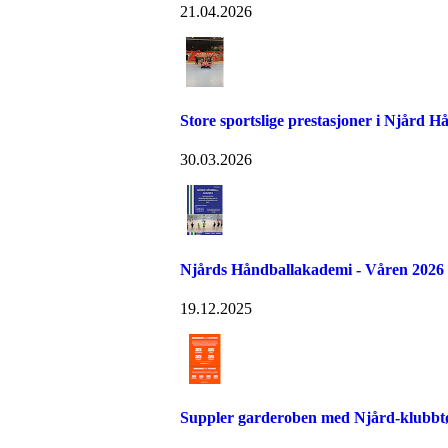
21.04.2026
Store sportslige prestasjoner i Njård H
30.03.2026
Njårds Håndballakademi - Våren 2026
19.12.2025
Suppler garderoben med Njård-klubbtø