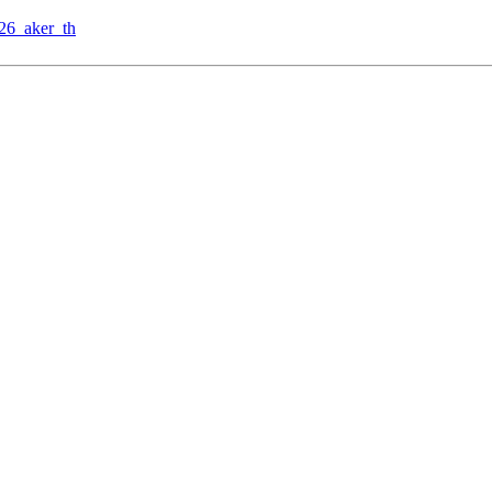
e26_aker_th