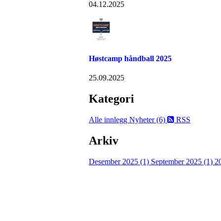
04.12.2025
Høstcamp håndball 2025
25.09.2025
Kategori
Alle innlegg
Nyheter (6)
RSS
Arkiv
Desember 2025 (1)
September 2025 (1)
2