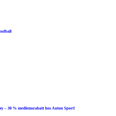
åndball
y – 30 % medlemsrabatt hos Anton Sport!