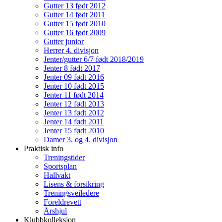
Gutter 13 født 2012
Gutter 14 født 2011
Gutter 15 født 2010
Gutter 16 født 2009
Gutter junior
Herrer 4. divisjon
Jenter/gutter 6/7 født 2018/2019
Jenter 8 født 2017
Jenter 09 født 2016
Jenter 10 født 2015
Jenter 11 født 2014
Jenter 12 født 2013
Jenter 13 født 2012
Jenter 14 født 2011
Jenter 15 født 2010
Damer 3. og 4. divisjon
Praktisk info
Treningstider
Sportsplan
Hallvakt
Lisens & forsikring
Treningsveiledere
Foreldrevett
Årshjul
Klubbkolleksjon