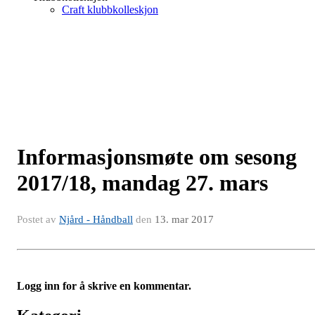
Craft klubbkolleskjon
Informasjonsmøte om sesong
2017/18, mandag 27. mars
Postet av
Njård - Håndball
den
13. mar 2017
Logg inn for å skrive en kommentar.