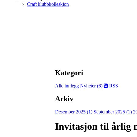
Craft klubbkolleskjon
Kategori
Alle innlegg
Nyheter (6)
RSS
Arkiv
Desember 2025 (1)
September 2025 (1)
2
Invitasjon til årli