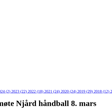
024 (2)
2023 (22)
2022 (18)
2021 (24)
2020 (24)
2019 (29)
2018 (12)
g møte Njård håndball 8. mars