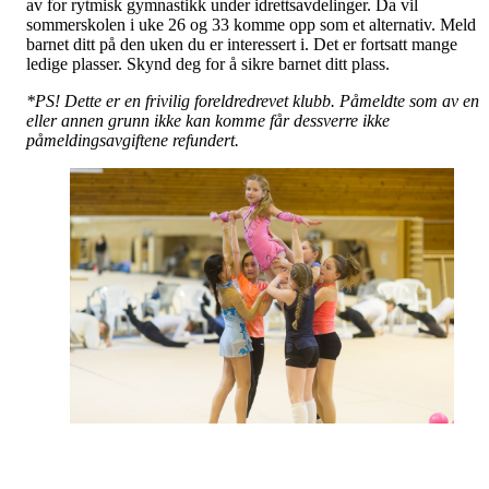
av for rytmisk gymnastikk under idrettsavdelinger. Da vil
sommerskolen i uke 26 og 33 komme opp som et alternativ. Meld
barnet ditt på den uken du er interessert i. Det er fortsatt mange
ledige plasser. Skynd deg for å sikre barnet ditt plass.
*PS! Dette er en frivilig foreldredrevet klubb. Påmeldte som av en
eller annen grunn ikke kan komme får dessverre ikke
påmeldingsavgiftene refundert.