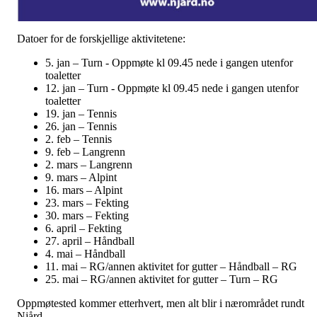
Datoer for de forskjellige aktivitetene:
5. jan – Turn - Oppmøte kl 09.45 nede i gangen utenfor
toaletter
12. jan – Turn - Oppmøte kl 09.45 nede i gangen utenfor
toaletter
19. jan – Tennis
26. jan – Tennis
2. feb – Tennis
9. feb – Langrenn
2. mars – Langrenn
9. mars – Alpint
16. mars – Alpint
23. mars – Fekting
30. mars – Fekting
6. april – Fekting
27. april – Håndball
4. mai – Håndball
11. mai – RG/annen aktivitet for gutter – Håndball – RG
25. mai – RG/annen aktivitet for gutter – Turn – RG
Oppmøtested kommer etterhvert, men alt blir i nærområdet rundt
Njård.