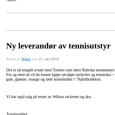
Ny leverandør av tennisutstyr
Postet av
Njård
den
25. okt 2018
Det er nå inngått avtale med Torinor som fører Babolat tennisutstyr.
Fra og med nå vil du kunne kjøpe utvalgte rackerter og tennissko +
gule, grønne, orange og røde tennisballer i "Njårdbutikken.
Vi har også salg på rester av Wilson rackerter og sko.
Åpningstider: