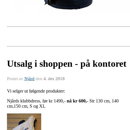
Utsalg i shoppen - på kontoret
Postet av
Njård
den
4. des 2018
Vi selger ut følgende produkter:
Njårds klubbdress, før kr 1490,-
nå kr 600,-
Str 130 cm, 140
cm,150 cm, S og XL