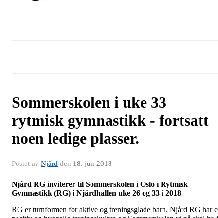
Sommerskolen i uke 33
rytmisk gymnastikk - fortsatt
noen ledige plasser.
Postet av
Njård
den
18. jun 2018
Njård RG inviterer til Sommerskolen i Oslo i Rytmisk
Gymnastikk (RG) i Njårdhallen uke 26 og 33 i 2018.
RG er turnformen for aktive og treningsglade barn. Njård RG har 