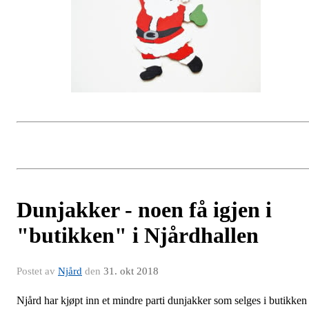
Dunjakker - noen få igjen i
"butikken" i Njårdhallen
Postet av
Njård
den
31. okt 2018
Njård har kjøpt inn et mindre parti dunjakker som selges i butikken