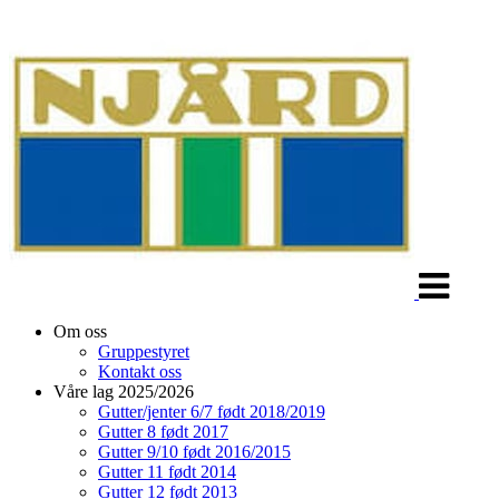
Veksle
navigasjon
Om oss
Gruppestyret
Kontakt oss
Våre lag 2025/2026
Gutter/jenter 6/7 født 2018/2019
Gutter 8 født 2017
Gutter 9/10 født 2016/2015
Gutter 11 født 2014
Gutter 12 født 2013