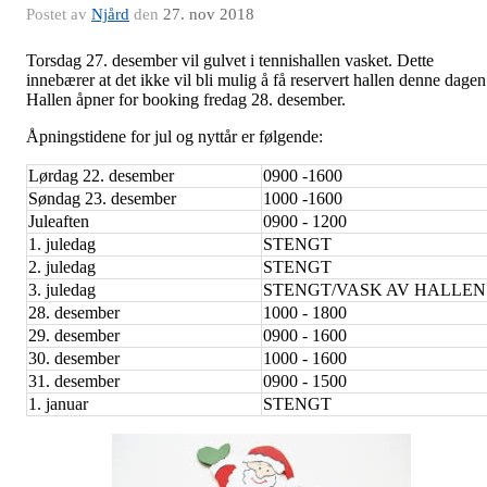
Postet av
Njård
den
27. nov 2018
Torsdag 27. desember vil gulvet i tennishallen vasket. Dette
innebærer at det ikke vil bli mulig å få reservert hallen denne dagen
Hallen åpner for booking fredag 28. desember.
Åpningstidene for jul og nyttår er følgende:
Lørdag 22. desember
0900 -1600
Søndag 23. desember
1000 -1600
Juleaften
0900 - 1200
1. juledag
STENGT
2. juledag
STENGT
3. juledag
STENGT/VASK AV HALLEN
28. desember
1000 - 1800
29. desember
0900 - 1600
30. desember
1000 - 1600
31. desember
0900 - 1500
1. januar
STENGT