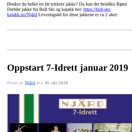
Ønsker du heller en litt tykkere jakke? Da kan det bestilles Bjørn
Dæhlie jakke fra Bull Ski og kajakk her:
https://bull-ski-
kajakk.no/Njård
Leveringstid for disse jakkene er ca 2 uker.
Oppstart 7-Idrett januar 2019
Postet av
Njård
den
30. okt 2018