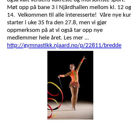
Møt opp på bane 3 i Njårdhallen mellom kl. 12 o
14. Velkommen til alle interesserte! Våre nye kur
starter i uke 35 fra den 27.8, men vi gjør
oppmerksom på at vi også tar opp nye
medlemmer hele året. Les mer ...
http://gymnastikk.njaard.no/p/22811/bredde