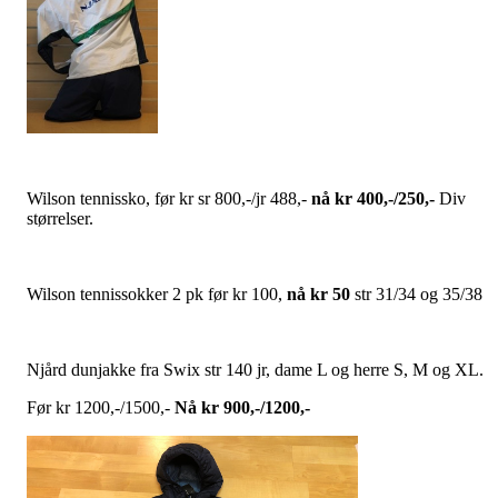
Wilson tennissko, før kr sr 800,-/jr 488,-
nå kr 400,-/250,-
Div
størrelser.
Wilson tennissokker 2 pk før kr 100,
nå kr 50
str 31/34 og 35/38
Njård dunjakke fra Swix str 140 jr, dame L og herre S, M og XL.
Før kr 1200,-/1500,-
Nå kr 900,-/1200,-