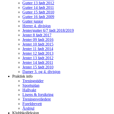
Gutter 13 født 2012
Gutter 14 født 2011
Gutter 15 født 2010
Gutter 16 født 2009
Gutter junior
Herrer 4. divisjon
Jenter/gutter 6/7 født 2018/2019
Jenter 8 født 2017
Jenter 09 født 2016
Jenter 10 født 2015
Jenter 11 født 2014
Jenter 12 født 2013
Jenter 13 født 2012
Jenter 14 født 2011
Jenter 15 født 2010
Damer 3. og 4. divisjon
Praktisk info
Treningstider
Sportsplan
Hallvakt
Lisens & forsikring
Treningsveiledere
Foreldrevett
Årshjul
Klubbkolleksjon