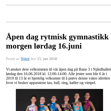
Åpen dag rytmisk gymnastikk 
morgen lørdag 16.juni
Postet av
Njård
den
15. jun 2018
Vi ønsker dere velkommen til vår åpen dag på Bane 3 i Njårdhalle
lørdag den 16.06.2018 kl. 12:00-14:00. Alle jenter som blir 6 år i
2019 til 13 år er hjertelig velkomne til å prøve denne vakre idretten
hvor vi bruker apparatene tau, ball, ring, køller og vimpel.