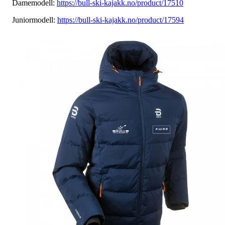
Damemodell:
https://bull-ski-kajakk.no/product/17510
Juniormodell:
https://bull-ski-kajakk.no/product/17594