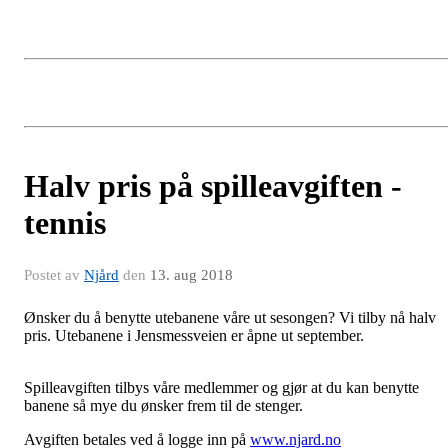
Halv pris på spilleavgiften -
tennis
Postet av
Njård
den
13. aug 2018
Ønsker du å benytte utebanene våre ut sesongen? Vi tilby nå halv
pris. Utebanene i Jensmessveien er åpne ut september.
Spilleavgiften tilbys våre medlemmer og gjør at du kan benytte
banene så mye du ønsker frem til de stenger.
Avgiften betales ved å logge inn på
www.njard.no