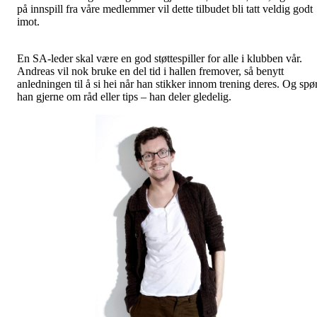
på innspill fra våre medlemmer vil dette tilbudet bli tatt veldig godt
imot.
En SA-leder skal være en god støttespiller for alle i klubben vår.
Andreas vil nok bruke en del tid i hallen fremover, så benytt
anledningen til å si hei når han stikker innom trening deres. Og spø
han gjerne om råd eller tips – han deler gledelig.