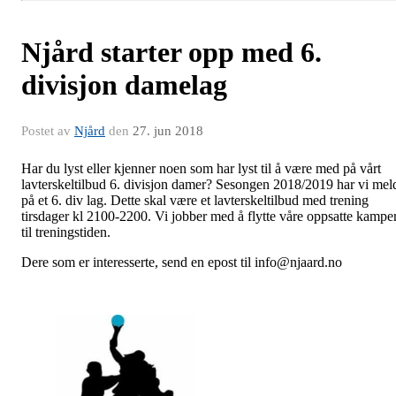
Njård starter opp med 6.
divisjon damelag
Postet av
Njård
den
27. jun 2018
Har du lyst eller kjenner noen som har lyst til å være med på vårt
lavterskeltilbud 6. divisjon damer? Sesongen 2018/2019 har vi mel
på et 6. div lag. Dette skal være et lavterskeltilbud med trening
tirsdager kl 2100-2200. Vi jobber med å flytte våre oppsatte kampe
til treningstiden.
Dere som er interesserte, send en epost til info@njaard.no