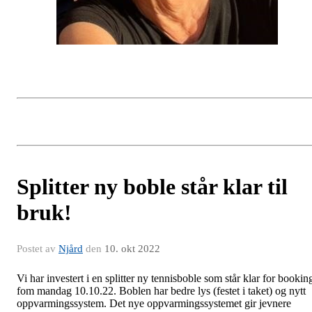
Splitter ny boble står klar til
bruk!
Postet av
Njård
den
10. okt 2022
Vi har investert i en splitter ny tennisboble som står klar for bookin
fom mandag 10.10.22. Boblen har bedre lys (festet i taket) og nytt
oppvarmingssystem. Det nye oppvarmingssystemet gir jevnere