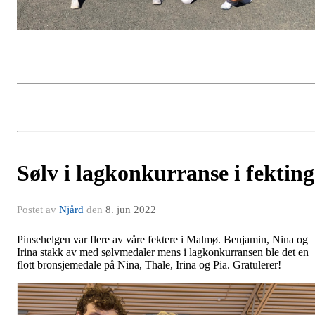
Sølv i lagkonkurranse i fekting
Postet av
Njård
den
8. jun 2022
Pinsehelgen var flere av våre fektere i Malmø. Benjamin, Nina og
Irina stakk av med sølvmedaler mens i lagkonkurransen ble det en
flott bronsjemedale på Nina, Thale, Irina og Pia. Gratulerer!