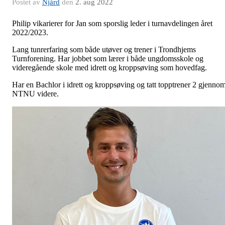
Postet av
Njård
den
2. aug 2022
Philip vikarierer for Jan som sporslig leder i turnavdelingen året
2022/2023.
Lang tunrerfaring som både utøver og trener i Trondhjems
Turnforening. Har jobbet som lærer i både ungdomsskole og
videregående skole med idrett og kroppsøving som hovedfag.
Har en Bachlor i idrett og kroppsøving og tatt topptrener 2 gjenno
NTNU videre.