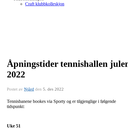
Craft klubbkolleskjon
Åpningstider tennishallen jule
2022
Postet av
Njård
den
5. des 2022
Tennisbanene bookes via Sporty og er tilgjenglige i følgende
tidspunkt:
Uke 51