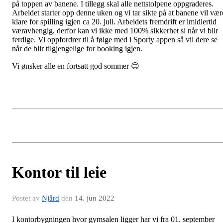
på toppen av banene. I tillegg skal alle nettstolpene oppgraderes.
Arbeidet starter opp denne uken og vi tar sikte på at banene vil vær
klare for spilling igjen ca 20. juli. Arbeidets fremdrift er imidlertid
væravhengig, derfor kan vi ikke med 100% sikkerhet si når vi blir
ferdige. Vi oppfordrer til å følge med i Sporty appen så vil dere se
når de blir tilgjengelige for booking igjen.
Vi ønsker alle en fortsatt god sommer 😊
Kontor til leie
Postet av
Njård
den
14. jun 2022
I kontorbygningen hvor gymsalen ligger har vi fra 01. september