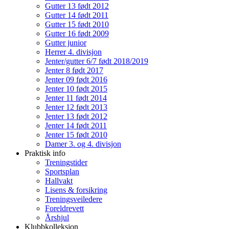
Gutter 13 født 2012
Gutter 14 født 2011
Gutter 15 født 2010
Gutter 16 født 2009
Gutter junior
Herrer 4. divisjon
Jenter/gutter 6/7 født 2018/2019
Jenter 8 født 2017
Jenter 09 født 2016
Jenter 10 født 2015
Jenter 11 født 2014
Jenter 12 født 2013
Jenter 13 født 2012
Jenter 14 født 2011
Jenter 15 født 2010
Damer 3. og 4. divisjon
Praktisk info
Treningstider
Sportsplan
Hallvakt
Lisens & forsikring
Treningsveiledere
Foreldrevett
Årshjul
Klubbkolleksjon