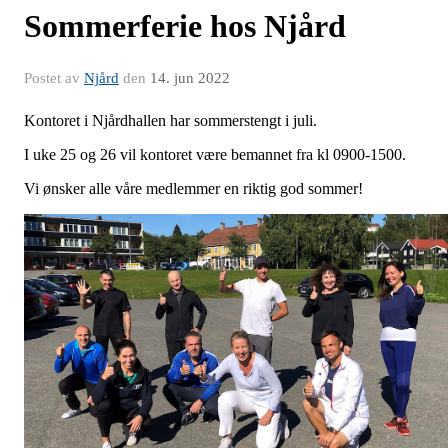
Sommerferie hos Njård
Postet av
Njård
den
14. jun 2022
Kontoret i Njårdhallen har sommerstengt i juli.
I uke 25 og 26 vil kontoret være bemannet fra kl 0900-1500.
Vi ønsker alle våre medlemmer en riktig god sommer!