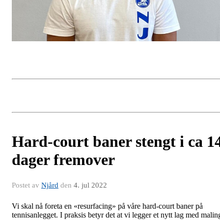
Hard-court baner stengt i ca 1
dager fremover
Postet av
Njård
den
4. jul 2022
Vi skal nå foreta en «resurfacing» på våre hard-court baner på
tennisanlegget. I praksis betyr det at vi legger et nytt lag med malin