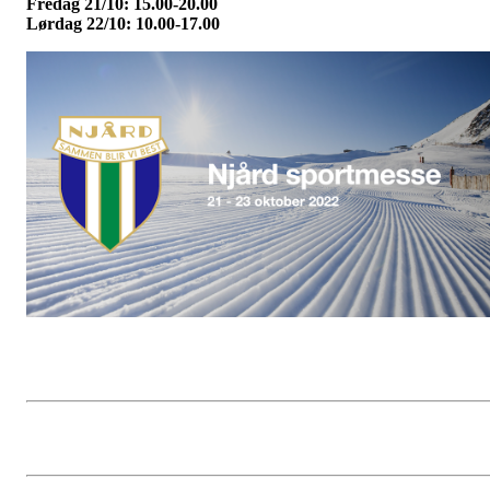
Fredag 21/10: 15.00-20.00
Lørdag 22/10: 10.00-17.00