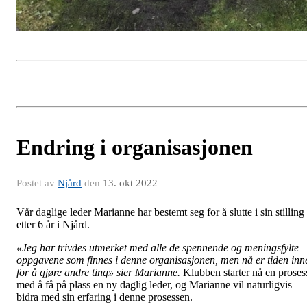
Endring i organisasjonen
Postet av
Njård
den
13. okt 2022
Vår daglige leder Marianne har bestemt seg for å slutte i sin stilling
etter 6 år i Njård.
«Jeg har trivdes utmerket med alle de spennende og meningsfylte
oppgavene som finnes i denne organisasjonen, men nå er tiden inn
for å gjøre andre ting» sier Marianne.
Klubben starter nå en proses
med å få på plass en ny daglig leder, og Marianne vil naturligvis
bidra med sin erfaring i denne prosessen.