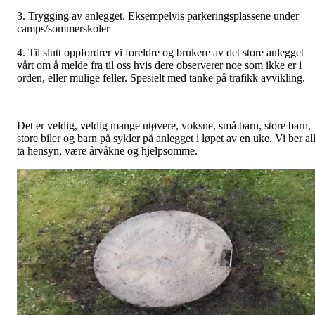
3. Trygging av anlegget. Eksempelvis parkeringsplassene under
camps/sommerskoler
4. Til slutt oppfordrer vi foreldre og brukere av det store anlegget
vårt om å melde fra til oss hvis dere observerer noe som ikke er i
orden, eller mulige feller. Spesielt med tanke på trafikk avvikling.
Det er veldig, veldig mange utøvere, voksne, små barn, store barn,
store biler og barn på sykler på anlegget i løpet av en uke. Vi ber al
ta hensyn, være årvåkne og hjelpsomme.