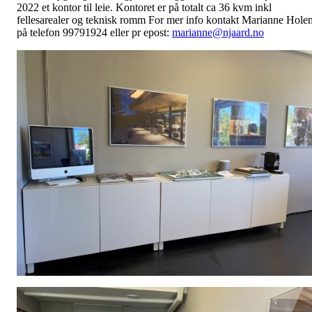
2022 et kontor til leie. Kontoret er på totalt ca 36 kvm inkl
fellesarealer og teknisk romm For mer info kontakt Marianne Hole
på telefon 99791924 eller pr epost:
marianne@njaard.no