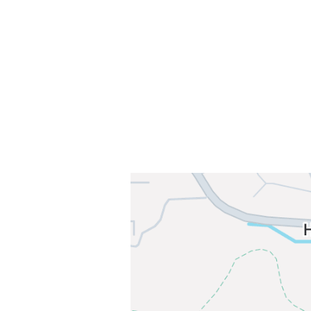
Sørkedalsveien 106,
0378 Oslo
E-post: info@njaard.no
Telefon:
23 22 22 50
Organisasjonsnummer: 971435577
Her finner du oss