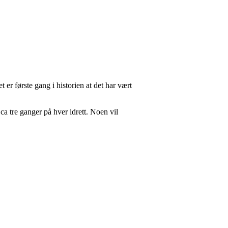
 er første gang i historien at det har vært
ca tre ganger på hver idrett. Noen vil