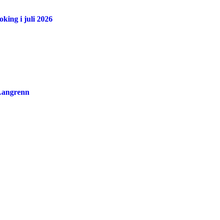
king i juli 2026
 Langrenn