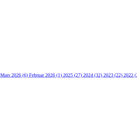
)
Mars 2026 (6)
Februar 2026 (1)
2025 (27)
2024 (32)
2023 (22)
2022 (