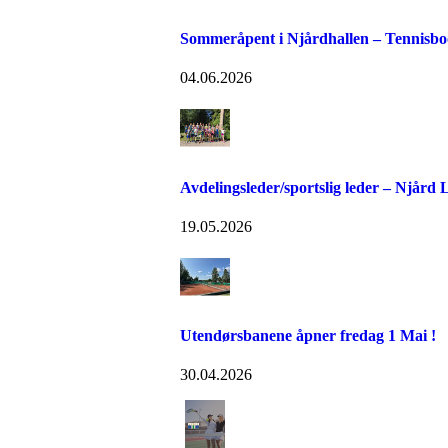
Sommeråpent i Njårdhallen – Tennisboo
04.06.2026
Avdelingsleder/sportslig leder – Njård
19.05.2026
Utendørsbanene åpner fredag 1 Mai !
30.04.2026