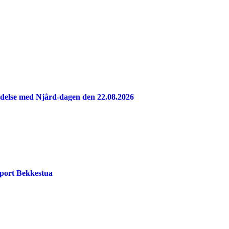
indelse med Njård-dagen den 22.08.2026
port Bekkestua