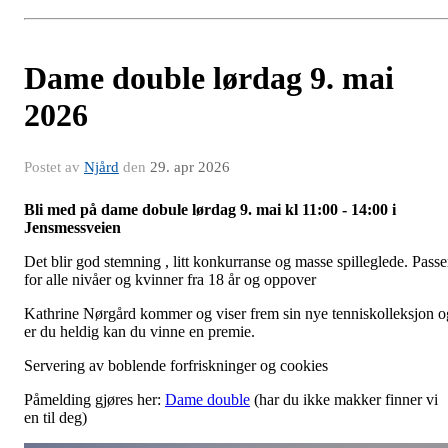
Dame double lørdag 9. mai
2026
Postet av
Njård
den
29. apr 2026
Bli med på dame dobule lørdag 9. mai kl 11:00 - 14:00 i
Jensmessveien
Det blir god stemning , litt konkurranse og masse spilleglede. Passe
for alle nivåer og kvinner fra 18 år og oppover
Kathrine Nørgård kommer og viser frem sin nye tenniskolleksjon o
er du heldig kan du vinne en premie.
Servering av boblende forfriskninger og cookies
Påmelding gjøres her:
Dame double
(har du ikke makker finner vi
en til deg)