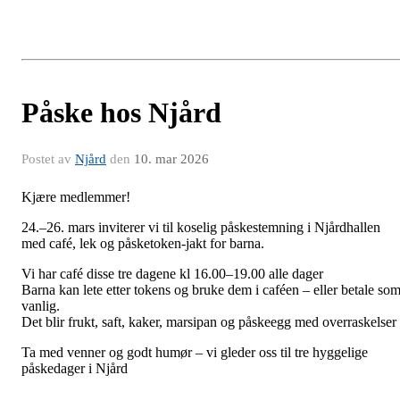
Påske hos Njård
Postet av
Njård
den
10. mar 2026
Kjære medlemmer!
24.–
26. mars
inviterer vi til koselig påskestemning i Njårdhallen
med café, lek og påsketoken-jakt for barna.
Vi har café disse tre dagene kl 16.00–19.00
alle dager
Barna kan lete etter tokens og bruke dem i caféen – eller betale so
vanlig.
Det blir frukt, saft, kaker, marsipan og påskeegg med overraskelser
Ta med venner og godt humør – vi gleder oss til tre hyggelige
påskedager i Njård