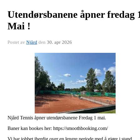
Utendørsbanene åpner fredag 
Mai !
Postet av
Njård
den
30. apr 2026
Njård Tennis åpner utendørsbanene Fredag 1 mai.
Baner kan bookes her: https://smoothbooking.com/
Vi har jobbet iherdig over en lengre periode med å gjøre i stand