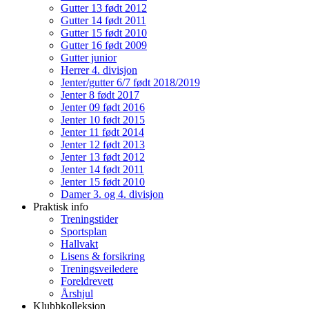
Gutter 13 født 2012
Gutter 14 født 2011
Gutter 15 født 2010
Gutter 16 født 2009
Gutter junior
Herrer 4. divisjon
Jenter/gutter 6/7 født 2018/2019
Jenter 8 født 2017
Jenter 09 født 2016
Jenter 10 født 2015
Jenter 11 født 2014
Jenter 12 født 2013
Jenter 13 født 2012
Jenter 14 født 2011
Jenter 15 født 2010
Damer 3. og 4. divisjon
Praktisk info
Treningstider
Sportsplan
Hallvakt
Lisens & forsikring
Treningsveiledere
Foreldrevett
Årshjul
Klubbkolleksjon