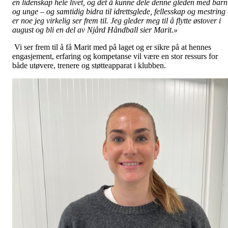
en lidenskap hele livet, og det å kunne dele denne gleden med barn
og unge – og samtidig bidra til idrettsglede, fellesskap og mestring
er noe jeg virkelig ser frem til. Jeg gleder meg til å flytte østover i
august og bli en del av Njård Håndball sier Marit.»
Vi ser frem til å få Marit med på laget og er sikre på at hennes
engasjement, erfaring og kompetanse vil være en stor ressurs for
både utøvere, trenere og støtteapparat i klubben.