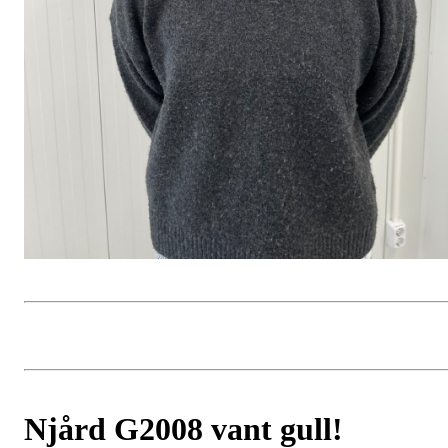
Njård G2008 vant gull!