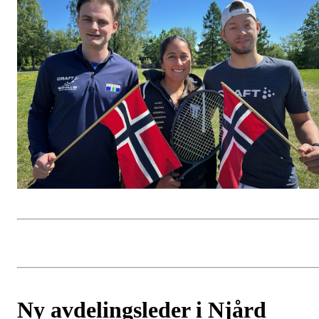
Ny avdelingsleder i Njård