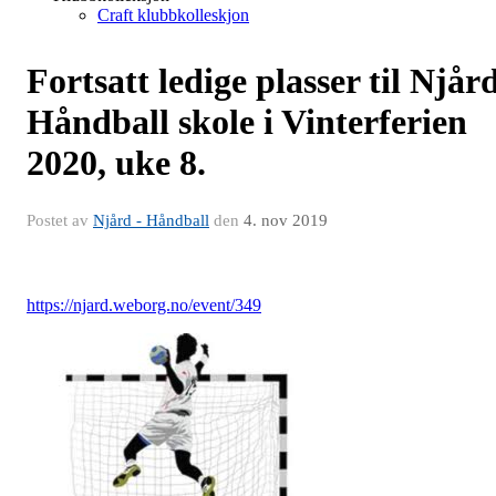
Craft klubbkolleskjon
Fortsatt ledige plasser til Njår
Håndball skole i Vinterferien
2020, uke 8.
Postet av
Njård - Håndball
den
4. nov 2019
https://njard.weborg.no/event/349