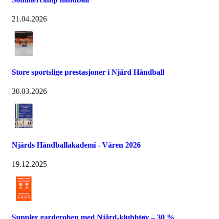
21.04.2026
Store sportslige prestasjoner i Njård Håndball
30.03.2026
Njårds Håndballakademi - Våren 2026
19.12.2025
Suppler garderoben med Njård-klubbtøy – 30 %