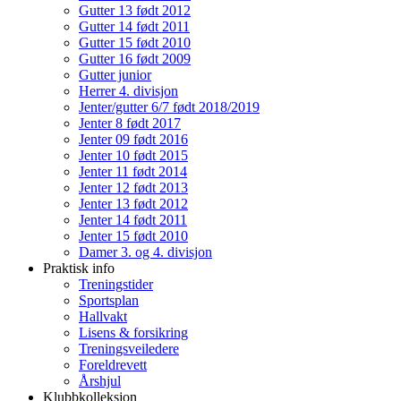
Gutter 13 født 2012
Gutter 14 født 2011
Gutter 15 født 2010
Gutter 16 født 2009
Gutter junior
Herrer 4. divisjon
Jenter/gutter 6/7 født 2018/2019
Jenter 8 født 2017
Jenter 09 født 2016
Jenter 10 født 2015
Jenter 11 født 2014
Jenter 12 født 2013
Jenter 13 født 2012
Jenter 14 født 2011
Jenter 15 født 2010
Damer 3. og 4. divisjon
Praktisk info
Treningstider
Sportsplan
Hallvakt
Lisens & forsikring
Treningsveiledere
Foreldrevett
Årshjul
Klubbkolleksjon