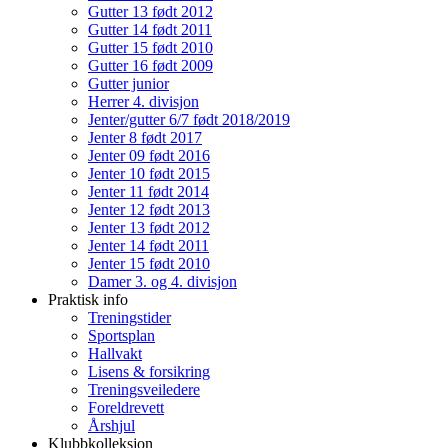
Gutter 13 født 2012
Gutter 14 født 2011
Gutter 15 født 2010
Gutter 16 født 2009
Gutter junior
Herrer 4. divisjon
Jenter/gutter 6/7 født 2018/2019
Jenter 8 født 2017
Jenter 09 født 2016
Jenter 10 født 2015
Jenter 11 født 2014
Jenter 12 født 2013
Jenter 13 født 2012
Jenter 14 født 2011
Jenter 15 født 2010
Damer 3. og 4. divisjon
Praktisk info
Treningstider
Sportsplan
Hallvakt
Lisens & forsikring
Treningsveiledere
Foreldrevett
Årshjul
Klubbkolleksjon