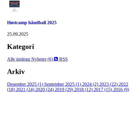
Høstcamp håndball 2025
25.09.2025
Kategori
Alle innlegg
Nyheter (6)
RSS
Arkiv
Desember 2025 (1)
September 2025 (1)
2024 (2)
2023 (22)
2022
(18)
2021 (24)
2020 (24)
2019 (29)
2018 (12)
2017 (15)
2016 (9)
Velkommen til Njård