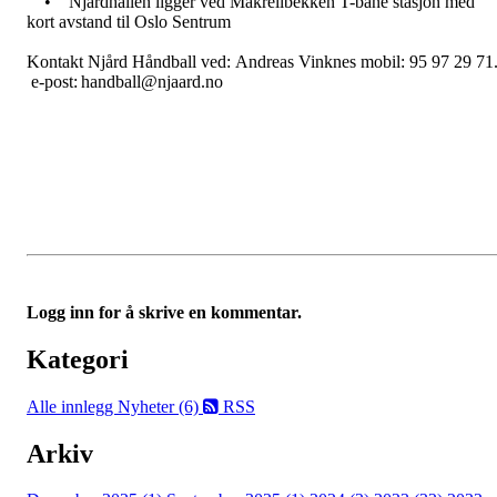
• Njårdhallen ligger ved Makrellbekken T-bane stasjon med
kort avstand til Oslo Sentrum
Kontakt Njård Håndball ved: Andreas Vinknes mobil: 95 97 29 71
e-post: handball@njaard.no
Logg inn for å skrive en kommentar.
Kategori
Alle innlegg
Nyheter (6)
RSS
Arkiv