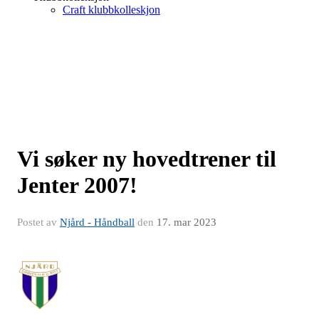
Craft klubbkolleskjon
Vi søker ny hovedtrener til
Jenter 2007!
Postet av
Njård - Håndball
den
17. mar 2023