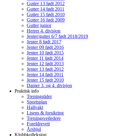
Gutter 13 født 2012
Gutter 14 født 2011
Gutter 15 født 2010
Gutter 16 født 2009
Gutter junior
Herrer 4. divisjon
Jenter/gutter 6/7 født 2018/2019
Jenter 8 født 2017
Jenter 09 født 2016
Jenter 10 født 2015
Jenter 11 født 2014
Jenter 12 født 2013
Jenter 13 født 2012
Jenter 14 født 2011
Jenter 15 født 2010
Damer 3. og 4. divisjon
Praktisk info
Treningstider
Sportsplan
Hallvakt
Lisens & forsikring
Treningsveiledere
Foreldrevett
Årshjul
Klubbkolleksjon