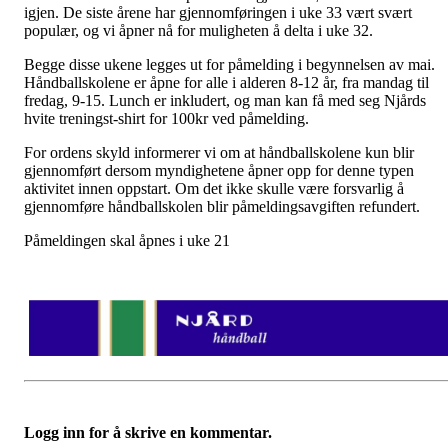
igjen. De siste årene har gjennomføringen i uke 33 vært svært
populær, og vi åpner nå for muligheten å delta i uke 32.
Begge disse ukene legges ut for påmelding i begynnelsen av mai.
Håndballskolene er åpne for alle i alderen 8-12 år, fra mandag til
fredag, 9-15. Lunch er inkludert, og man kan få med seg Njårds
hvite treningst-shirt for 100kr ved påmelding.
For ordens skyld informerer vi om at håndballskolene kun blir
gjennomført dersom myndighetene åpner opp for denne typen
aktivitet innen oppstart. Om det ikke skulle være forsvarlig å
gjennomføre håndballskolen blir påmeldingsavgiften refundert.
Påmeldingen skal åpnes i uke 21
Logg inn for å skrive en kommentar.