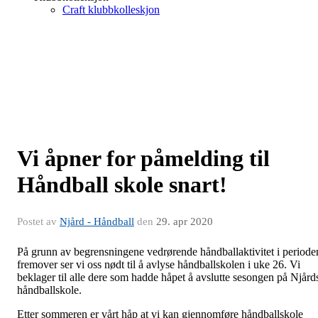
Craft klubbkolleskjon
Vi åpner for påmelding til
Håndball skole snart!
Postet av
Njård - Håndball
den
29. apr 2020
På grunn av begrensningene vedrørende håndballaktivitet i periode
fremover ser vi oss nødt til å avlyse håndballskolen i uke 26. Vi
beklager til alle dere som hadde håpet å avslutte sesongen på Njård
håndballskole.
Etter sommeren er vårt håp at vi kan gjennomføre håndballskole