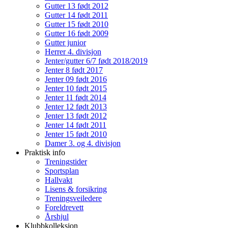
Gutter 13 født 2012
Gutter 14 født 2011
Gutter 15 født 2010
Gutter 16 født 2009
Gutter junior
Herrer 4. divisjon
Jenter/gutter 6/7 født 2018/2019
Jenter 8 født 2017
Jenter 09 født 2016
Jenter 10 født 2015
Jenter 11 født 2014
Jenter 12 født 2013
Jenter 13 født 2012
Jenter 14 født 2011
Jenter 15 født 2010
Damer 3. og 4. divisjon
Praktisk info
Treningstider
Sportsplan
Hallvakt
Lisens & forsikring
Treningsveiledere
Foreldrevett
Årshjul
Klubbkolleksjon