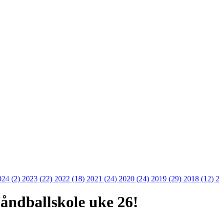
024 (2)
2023 (22)
2022 (18)
2021 (24)
2020 (24)
2019 (29)
2018 (12)
Håndballskole uke 26!