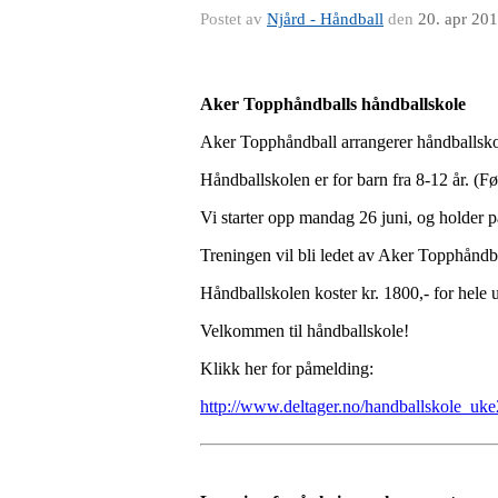
Postet av
Njård - Håndball
den
20. apr 20
Aker Topphåndballs håndballskole
Aker Topphåndball arrangerer håndballskol
Håndballskolen er for barn fra 8-12 år. (F
Vi starter opp mandag 26 juni, og holder p
Treningen vil bli ledet av Aker Topphåndbal
Håndballskolen koster kr. 1800,- for hele uk
Velkommen til håndballskole!
Klikk her for påmelding:
http://www.deltager.no/handballskole_uk