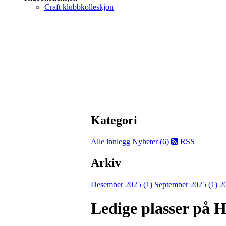
Craft klubbkolleskjon
Kategori
Alle innlegg
Nyheter (6)
RSS
Arkiv
Desember 2025 (1)
September 2025 (1)
2
Ledige plasser på 