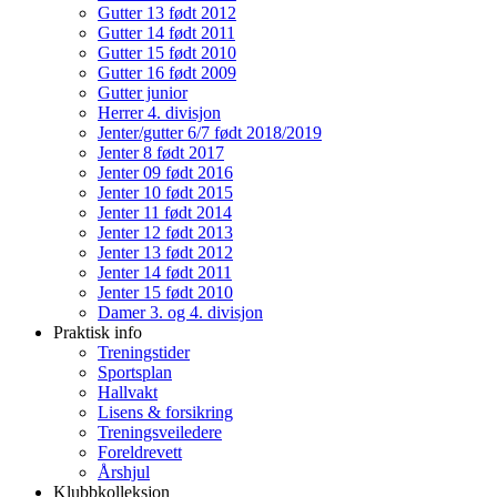
Gutter 13 født 2012
Gutter 14 født 2011
Gutter 15 født 2010
Gutter 16 født 2009
Gutter junior
Herrer 4. divisjon
Jenter/gutter 6/7 født 2018/2019
Jenter 8 født 2017
Jenter 09 født 2016
Jenter 10 født 2015
Jenter 11 født 2014
Jenter 12 født 2013
Jenter 13 født 2012
Jenter 14 født 2011
Jenter 15 født 2010
Damer 3. og 4. divisjon
Praktisk info
Treningstider
Sportsplan
Hallvakt
Lisens & forsikring
Treningsveiledere
Foreldrevett
Årshjul
Klubbkolleksjon