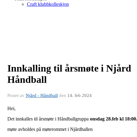
Craft klubbkolleskjon
Innkalling til årsmøte i Njård
Håndball
Postet av
Njård - Håndball
den
14. feb 2024
Hei,
Det innkalles til årsmøte i Håndballgruppa
onsdag 28.feb kl 18:00
møte avholdes på møterommet i Njårdhallen