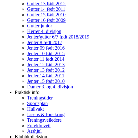
Gutter 13 født 2012
Gutter 14 født 2011
Gutter 15 født 2010
Gutter 16 født 2009
Gutter junior
Herrer 4. divisjon
Jenter/gutter 6/7 født 2018/2019
Jenter 8 født 2017
Jenter 09 født 2016
Jenter 10 født 2015
Jenter 11 født 2014
Jenter 12 født 2013
Jenter 13 født 2012
Jenter 14 født 2011
Jenter 15 født 2010
Damer 3. og 4. divisjon
Praktisk info
Treningstider
Sportsplan
Hallvakt
Lisens & forsikring
Treningsveiledere
Foreldrevett
Årshjul
Klubbkolleksjon