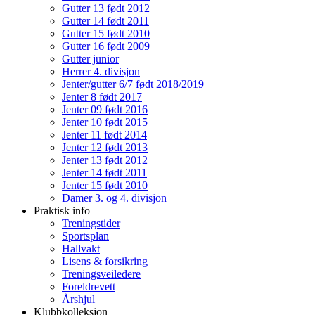
Gutter 13 født 2012
Gutter 14 født 2011
Gutter 15 født 2010
Gutter 16 født 2009
Gutter junior
Herrer 4. divisjon
Jenter/gutter 6/7 født 2018/2019
Jenter 8 født 2017
Jenter 09 født 2016
Jenter 10 født 2015
Jenter 11 født 2014
Jenter 12 født 2013
Jenter 13 født 2012
Jenter 14 født 2011
Jenter 15 født 2010
Damer 3. og 4. divisjon
Praktisk info
Treningstider
Sportsplan
Hallvakt
Lisens & forsikring
Treningsveiledere
Foreldrevett
Årshjul
Klubbkolleksjon