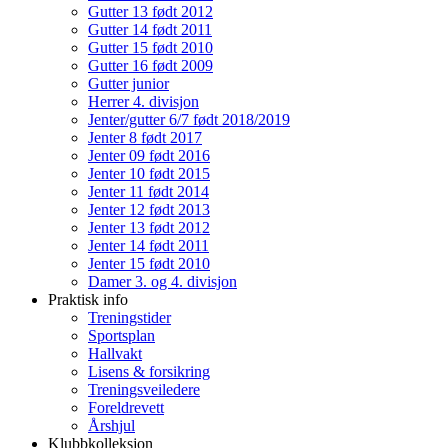
Gutter 13 født 2012
Gutter 14 født 2011
Gutter 15 født 2010
Gutter 16 født 2009
Gutter junior
Herrer 4. divisjon
Jenter/gutter 6/7 født 2018/2019
Jenter 8 født 2017
Jenter 09 født 2016
Jenter 10 født 2015
Jenter 11 født 2014
Jenter 12 født 2013
Jenter 13 født 2012
Jenter 14 født 2011
Jenter 15 født 2010
Damer 3. og 4. divisjon
Praktisk info
Treningstider
Sportsplan
Hallvakt
Lisens & forsikring
Treningsveiledere
Foreldrevett
Årshjul
Klubbkolleksjon