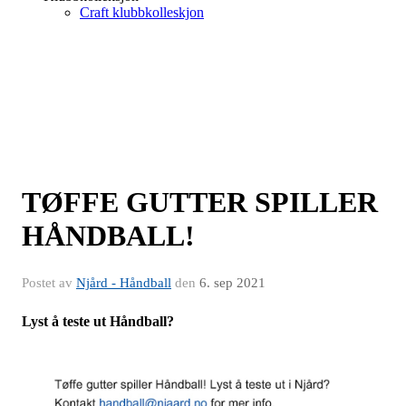
Craft klubbkolleskjon
TØFFE GUTTER SPILLER
HÅNDBALL!
Postet av
Njård - Håndball
den
6. sep 2021
Lyst å teste ut Håndball?