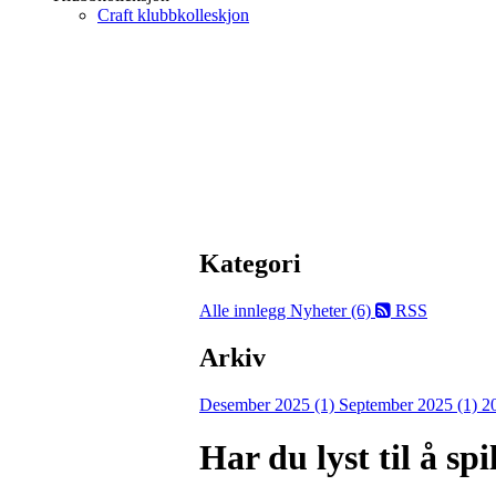
Craft klubbkolleskjon
Kategori
Alle innlegg
Nyheter (6)
RSS
Arkiv
Desember 2025 (1)
September 2025 (1)
2
Har du lyst til å sp