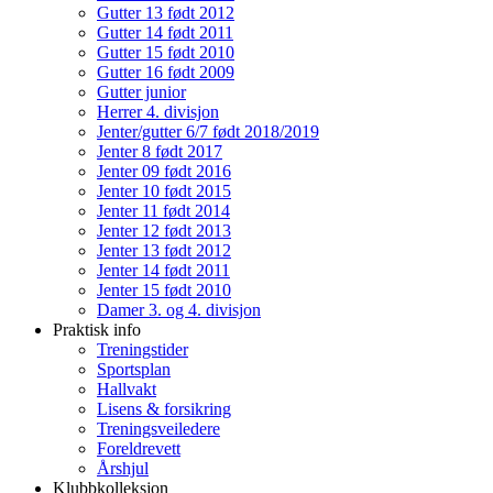
Gutter 13 født 2012
Gutter 14 født 2011
Gutter 15 født 2010
Gutter 16 født 2009
Gutter junior
Herrer 4. divisjon
Jenter/gutter 6/7 født 2018/2019
Jenter 8 født 2017
Jenter 09 født 2016
Jenter 10 født 2015
Jenter 11 født 2014
Jenter 12 født 2013
Jenter 13 født 2012
Jenter 14 født 2011
Jenter 15 født 2010
Damer 3. og 4. divisjon
Praktisk info
Treningstider
Sportsplan
Hallvakt
Lisens & forsikring
Treningsveiledere
Foreldrevett
Årshjul
Klubbkolleksjon