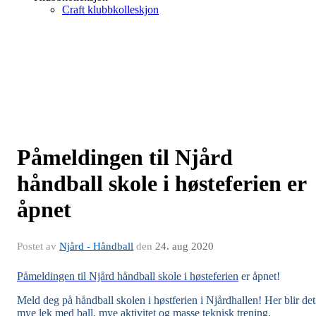
Craft klubbkolleskjon
Påmeldingen til Njård
håndball skole i høsteferien er
åpnet
Postet av
Njård - Håndball
den
24. aug 2020
Påmeldingen til Njård håndball skole i høsteferien
er åpnet!
Meld deg på håndball skolen i høstferien i Njårdhallen! Her blir det
mye lek med ball, mye aktivitet og masse teknisk trening.